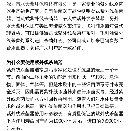
深圳市水天蓝环保科技有限公司
是一家专业的紫外线杀菌
器生产销售厂家。公司杀菌器产品包括明渠式紫外线杀菌
器、过流式紫外线杀菌器、潜入式紫外线杀菌器，另外，
水天蓝环保拥有美国海诺威杀菌灯管、飞利浦杀菌灯管代
理资格。可以提供海诺威紫外线杀菌灯系列、飞利浦紫外
线杀菌灯系列进口杀菌灯管。公司自成立以来已销售数千
台杀菌器，获得广大用户的一致好评。
为什么要使用紫外线杀菌器
紫外线杀菌器通常是污水净化处理系统里的最后一个环
节。前面的工序主要的功能是用来过滤一些颗粒、悬浮
物、固体、气体等。但是水质中的一些细菌病毒等并未完
全消灭。因此需要紫外线杀菌器来进行杀菌灭毒。经过紫
外线杀菌后的水方可回收再利用。随着人们对水体质量要
求的越来越高，紫外线杀菌器的作用也显得日益重要。
紫外线杀菌器使用寿命较长，有质量保证的紫外线杀菌器
平均使用寿命国产的为1000小时左右，进口的为9000小
时左右。