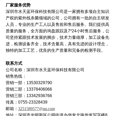
厂家服务优势
深圳市水天蓝环保科技有限公司是一家拥有多项自主知识
产权的紫外线杀菌领域的公司，公司拥有一批的自主研发
人员，专业的生产工人以及售前和售后服务。我们提供高
质量的服务，全方面的询盘跟踪及7*24小时售后服务，公
司坚持紧跟技术发展的脚步，技术力量雄厚，加工设备先
进，检测设备齐全，技术含量高，具有先进的设计理念，
独特的加工工艺，优良的生产质量和完备的检测手段。
联系方式
公司名称：深圳市水天蓝环保科技有限公司
销售热线：
营销一部：13530329790
营销二部：13378406066
营销三部：13342936766
传真：0755-23328439
邮箱：
3251589577@qq.com
地址：深圳市光明新区公明街道办华发北路华发写字楼8