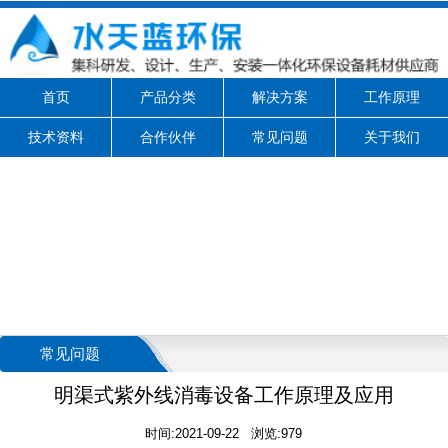
首页
产品分类
解决方案
工作原理
技术资料
合作伙伴
常见问题
关于我们
常见问题
明渠式紫外线消毒设备工作原理及应用
时间:2021-09-22 浏览:979