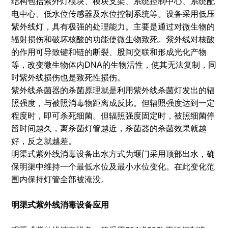
结构包括紫外灯模块、模块支架、系统控制中心、系统配
电中心、低水位传感器及水位控制系统等。设备采用低压
紫外线灯，具有极强的处理能力。主要是通过对微生物的
辐射损伤和破坏核酸的功能使微生物致死。紫外线对核酸
的作用可导致键和链的断裂、股间交联和形成光化产物
等，改变微生物体内DNA的生物活性，使其无法复制，同
时紫外线损伤也是致死性损伤。
紫外线杀菌器的杀菌原理就是利用紫外线杀菌灯发出的辐
照强度，与被照消毒物距离成反比。但辐照强度达到一定
程度时，即可杀死细菌。但辐照强度固定时，被照细菌停
留时间越久，离杀菌灯管越近，杀菌器的杀菌效果就越
好，反之就越差。
明渠式紫外线消毒设备出水方式为堰门采用顶部出水，确
保明渠中维持一个最低水位及最小水位变化。在此变化范
围内保持灯管全部被淹没。
明渠式紫外线消毒设备应用