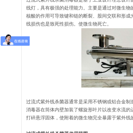
线灯，具有极强的处理能力。主要是通过对微生物
核酸的作用可导致键和链的断裂、股间交联和形成
线损伤也是致死性损伤。使微生物死亡。
过流式紫外线杀菌器通常是采用不锈钢或铝合金制
消毒器在筒体内壁加装了螺旋形叶片以改变水流的
打碎悬浮固体，使附着的微生物完全暴露于紫外线