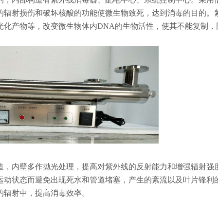
的辐射损伤和破坏核酸的功能使微生物致死，达到消毒的目的。
光化产物等，改变微生物体内DNA的生物活性，使其不能复制，
造，内壁多作抛光处理，提高对紫外线的反射能力和增强辐射强
运动状态而避免出现死水和管道堵塞，产生的紊流以及叶片锋利
的辐射中，提高消毒效率。