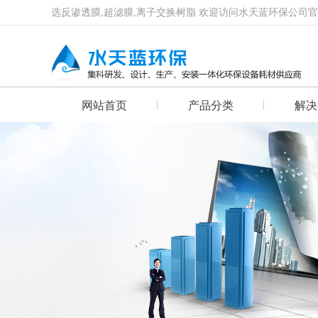
选反渗透膜,超滤膜,离子交换树脂 欢迎访问水天蓝环保公司
网站首页
产品分类
解决
首页幻灯