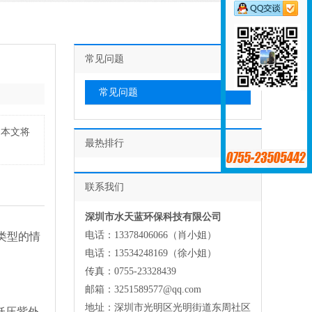
常见问题
常见问题
。本文将
最热排行
联系我们
深圳市水天蓝环保科技有限公司
电话：13378406066（肖小姐）
类型的情
电话：13534248169（徐小姐）
传真：0755-23328439
邮箱：3251589577@qq.com
地址：深圳市光明区光明街道东周社区
低压紫外