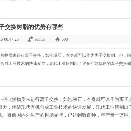
子交换树脂的优势有哪些
15 08:47:23
admin
598
自然物质来进行离子交换，如泡沸石，本身就可以作为离子交换剂。但，
机合成工业技术的快速发展，现代工业研制出了许多性能优良的离子交换
，已达到数百种，年产量十万吨。朗盛离子是众多树脂
一些自然物质来进行离子交换，如泡沸石，本身就可以作为离子
增大，伴随现代有机合成工业技术的快速发展，现代工业研制出
法。目前国内外生产的树脂品牌，已达到数百种，年产量十万吨