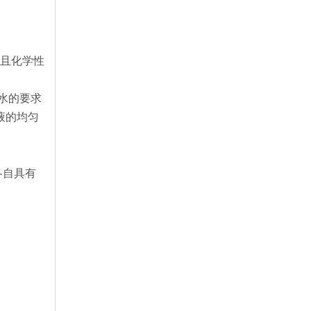
高且化学性
水的要求
液的均匀
各自具有