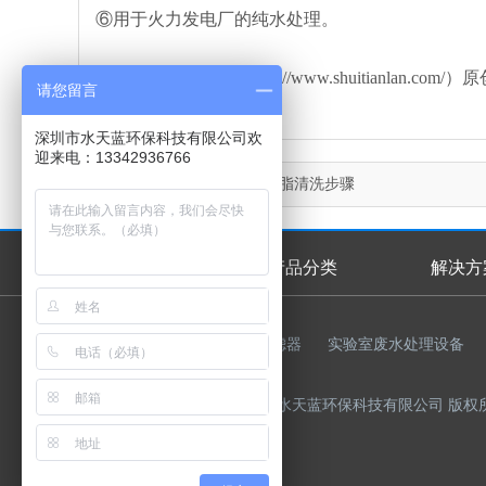
⑥用于火力发电厂的纯水处理。
本文由水天蓝环保（http://www.shuitianl
请您留言
深圳市水天蓝环保科技有限公司欢
迎来电：13342936766
上一篇：
朗盛离子交换树脂清洗步骤
首页
产品分类
解决方
首页幻灯
友情链接：
反渗透膜
过滤器
实验室废水处理设备
Copyright © 2015-2023 深圳市水天蓝环保科技有限公司 版