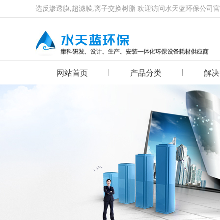
选反渗透膜,超滤膜,离子交换树脂 欢迎访问水天蓝环保公司
网站首页
产品分类
解决
首页幻灯