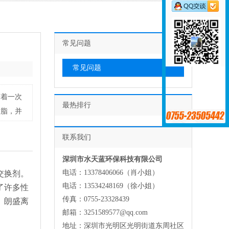
常见问题
常见问题
随着一次
最热排行
树脂，并
联系我们
深圳市水天蓝环保科技有限公司
电话：13378406066（肖小姐）
交换剂。
电话：13534248169（徐小姐）
了许多性
传真：0755-23328439
。朗盛离
邮箱：3251589577@qq.com
地址：深圳市光明区光明街道东周社区