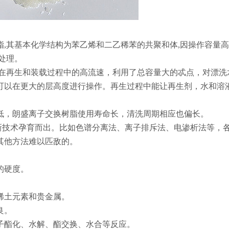
树脂,其基本化学结构为苯乙烯和二乙稀苯的共聚和体,因操作容量
处理。
树脂在再生和装载过程中的高流速，利用了总容量大的忒点，对漂洗
可以在更大的层高度进行操作。再生过程中能让再生剂，水和溶
能低，朗盛离子交换树脂使用寿命长，清洗周期相应也偏长。
新技术孕育而出。比如色谱分离法、离子排斥法、电渗析法等，
其他方法难以匹敌的。
的硬度。
稀土元素和贵金属。
良。
子酯化、水解、酯交换、水合等反应。