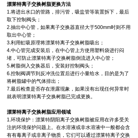
漂莱特
离子交换
树脂更换方法
1.将进出水口的管路，排污管，吸盐管等装置拆下，最后
取下控制阀头；
2.抽出中心管，如果离子交换器直径大于500mm时则不用
取出中心管；
3.利用虹吸原理将漂莱特离子交换树脂吸出；
4.中心管完成安装后，在中心管上方使用塑料袋进行闷
堵，可防止漂莱特离子交换树脂倒流进入中心管；
5.树脂倒入交换器后，安装好控制阀头；
6.控制阀调节到反冲洗位置后进行小量给水，目的是为了
将树脂罐中的气体排出；
7.最后检查是否存在泄露现象，如果没有出现任何异常时
就表明漂莱特离子交换树脂已完成更换。
漂莱特离子交换树脂应用领域
1.环境保护：漂莱特阴阳离子交换树脂被应用在许多受关
注的环境保护问题上。在水溶液或非水溶液中一般都会含
有有毒离子或非离子物质，它们可以通过漂莱特离子交换