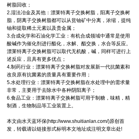
树脂回收；
2.湿法冶金及其他：漂莱特离子交换树脂，阳离子交换树
脂，阴离子交换树脂都可以从贫铀矿中分离，浓缩，提纯
铀和提取稀土元素以及贵金属；
3.合成化学和石油化学工业：有机合成领域中通常是使用
酸碱作为催化剂进行酯化，水解、酯交换，水合等反应。
漂莱特离子交换树脂可以取代无机酸，碱，同样可进行上
述反应，且具有更多优点；
4.制药行业：漂莱特离子交换树脂对发展新一代抗菌素和
改良原有抗菌素的质量具有重要作用；
5.水处理行业：漂莱特离子交换树脂在水处理中的需求量
非常，主要用于去除水中各种阴阳离子；
6.食品工业：漂莱特离子交换树脂可用于制糖，味精，精
制酒，生物制品等工业装置上。
本文由水天蓝环保(http://www.shuitianlan.com/)原创首
发，转载请以链接形式标明本文地址或注明文章出处!