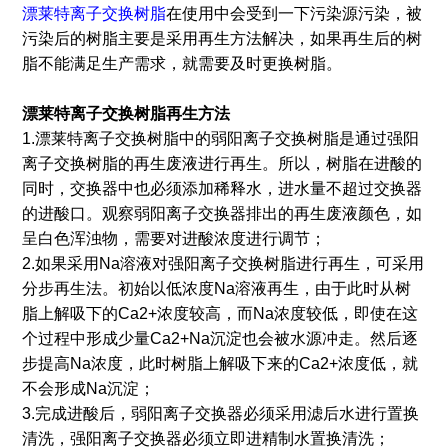
漂莱特离子交换树脂
在使用中会受到一下污染源污染，被
污染后的树脂主要是采用再生方法解决，如果再生后的树
脂不能满足生产需求，就需要及时更换树脂。
漂莱特离子交换树脂再生方法
1.漂莱特离子交换树脂中的弱阳离子交换树脂是通过强阳
离子交换树脂的再生废液进行再生。所以，树脂在进酸的
同时，交换器中也必须添加稀释水，进水量不超过交换器
的进酸口。观察弱阳离子交换器排出的再生废液颜色，如
呈白色浑浊物，需要对进酸浓度进行调节；
2.如果采用Na溶液对强阳离子交换树脂进行再生，可采用
分步再生法。初始以低浓度Na溶液再生，由于此时从树
脂上解吸下的Ca2+浓度较高，而Na浓度较低，即使在这
个过程中形成少量Ca2+Na沉淀也会被水源冲走。然后逐
步提高Na浓度，此时树脂上解吸下来的Ca2+浓度低，就
不会形成Na沉淀；
3.完成进酸后，弱阳离子交换器必须采用滤后水进行置换
清洗，强阳离子交换器必须立即进精制水置换清洗；