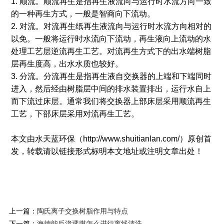
1. 顺流。顺流再生是指再生液流向与运行时水流方向一致
的一种再生方式，一般是智商向下流动。
2. 对流。对流再生纸再生液流向与运行时水流方向相对的
以免。一般将运行时水流向下流动，再生液向上流动的水
处理工艺层逆流再生工艺。对流再生方式下的出水端树脂
层再生度高，出水水质也较好。
3. 分流。分流再生是指再生液自交换器的上端和下端同时
进入，然后经由树脂层中间的排水装置排出，运行水自上
而下流过床层。通常我们将交换器上部床层采用顺流再生
工艺，下部床层采用对流再生工艺。
本文由水天蓝环保（http://www.shuitianlan.com/）原创首
发，转载请以链接形式标明本文地址或注明文章出处！
上一篇：
陶氏离子交换树脂作用与特点
下一篇：
海德能反渗透膜怎么进行离线清洗