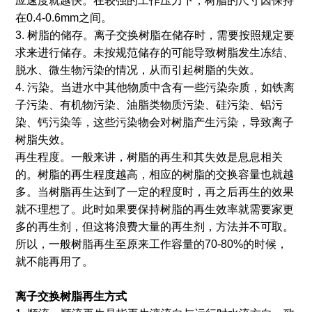
应速度就越快。在较强的工作压力下，树脂的尺寸因保持
在0.4-0.6mm之间。
3. 树脂的储存。离子交换树脂在储存时，需要按照规定要
求来进行储存。未按规范储存的可能导致树脂发生冻结、
脱水、微生物污染的情况，从而引起树脂的失效。
4. 污染。当进水中其他物质中含有一些污染杂质，如铁离
子污染、有机物污染、油脂类物质污染、硅污染、铝污
染、钙污染等，这些污染物会对树脂产生污染，导致离子
树脂失效。
再生程度。一般来讲，树脂的再生和其失效是息息相关
的。树脂的再生程度越高，相应的树脂的交换容量也就越
多。当树脂再生达到了一定的程度时，再之后再生的效果
就不理想了。此时如果要保持树脂的再生效率就需要家更
多的再生剂，但这将浪费大量的再生剂，方法并不可取。
所以，一般树脂再生至原来工作容量的70-80%的时候，
就不能再用了。
离子交换树脂再生方式