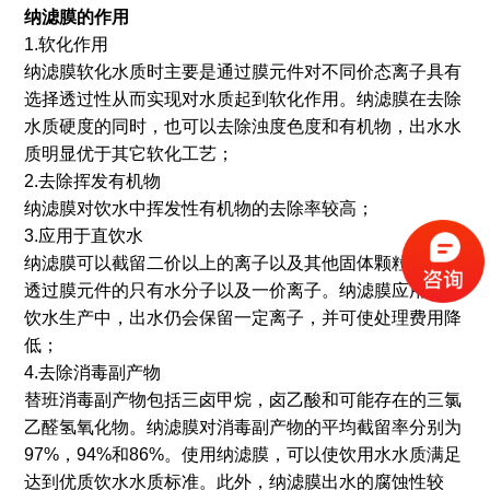
纳滤膜的作用
1.软化作用
纳滤膜软化水质时主要是通过膜元件对不同价态离子具有
选择透过性从而实现对水质起到软化作用。纳滤膜在去除
水质硬度的同时，也可以去除浊度色度和有机物，出水水
质明显优于其它软化工艺；
2.去除挥发有机物
纳滤膜对饮水中挥发性有机物的去除率较高；
3.应用于直饮水
纳滤膜可以截留二价以上的离子以及其他固体颗粒，可以
透过膜元件的只有水分子以及一价离子。纳滤膜应用在直
饮水生产中，出水仍会保留一定离子，并可使处理费用降
低；
4.去除消毒副产物
替班消毒副产物包括三卤甲烷，卤乙酸和可能存在的三氯
乙醛氢氧化物。纳滤膜对消毒副产物的平均截留率分别为
97%，94%和86%。使用纳滤膜，可以使饮用水水质满足
达到优质饮水水质标准。此外，纳滤膜出水的腐蚀性较