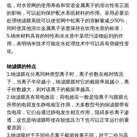
低，对水管网的使用寿命和管道金属离子的溶出性有正面
的影响，可以起到保护配水系统材科的作用。采用必要后
处理纳滤膜系统可以使管网中铅离子的溶解量减少50%，
同时使其他溶出金属离子浓度保持在饮用水质的标准；
5.纳米材料具有的特性和水水质中某些污染物起到的作
用，表明纳米技术可能在水处理技术中可以具有突破性变
化。
纳滤膜的特点
1.纳滤膜在分离同种类型离子时，离子价数在相对情况
下，当离子半径越小，纳滤膜膜对它的截留率就越小，离
子价数越大，则对该离子的截留率越高；
2.纳滤膜具有荷电效应：荷电效应一般是指离子与膜膜元
所带的电荷发生静电相互作用，大多数型号的纳滤膜带有
负电荷，它们会通过静电发生相互作用，阻碍多价离子渗
透，这也是纳滤膜即使在较低压力下也可以正常运行的重
要原因；
3.纳滤膜对于不同价态离子截留效果不同，对于二价与高