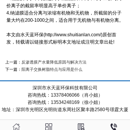
价离子的截留率明显高于单价离子；
4.纳滤膜适合分离与浓缩有机物和无机物，所截留的分子
量大约在200-1000之间，适合用于无机物与有机物分离。
本文由水天蓝环保(http://www.shuitianlan.com/)原创首
发，转载请以链接形式标明本文地址或注明文章出处!
上一篇：
反渗透膜产水量降低原因与解决方法
下一篇：
阳离子交换树脂特点与应用是什么
深圳市水天蓝环保科技有限公司
咨询热线：13378406066（肖小姐）
咨询热线：13534248169（徐小姐）
地址：深圳市光明区光明街道东周社区聚丰路2580号璟霆大厦