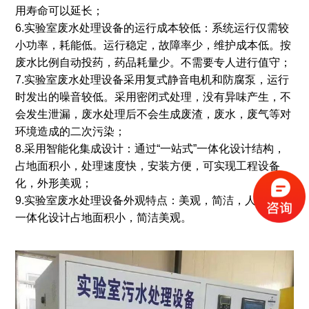
用寿命可以延长；
6.实验室废水处理设备的运行成本较低：系统运行仅需较
小功率，耗能低。运行稳定，故障率少，维护成本低。按
废水比例自动投药，药品耗量少。不需要专人进行值守；
7.实验室废水处理设备采用复式静音电机和防腐泵，运行
时发出的噪音较低。采用密闭式处理，没有异味产生，不
会发生泄漏，废水处理后不会生成废渣，废水，废气等对
环境造成的二次污染；
8.采用智能化集成设计：通过“一站式”一体化设计结构，
占地面积小，处理速度快，安装方便，可实现工程设备
化，外形美观；
9.实验室废水处理设备外观特点：美观，简洁，人性化，
一体化设计占地面积小，简洁美观。