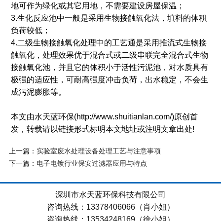
地可作为绿化或其它用地，不需要建设房屋保温；
3.生化反应池中一般是采用生物接触氧化法，填料的体积
负荷较低；
4.二级生物接触氧化处理中的工艺通是采用推流式生物接
触氧化，处理效果优于混合式或二级串联完全混合式生物
接触氧化池，并且它的体积小于活性污泥池，对水质具有
极强的适应性，可耐高强度冲击负荷，出水稳定，不会生
成污泥膨胀等。
本文由水天蓝环保(http://www.shuitianlan.com/)原创首
发，转载请以链接形式标明本文地址或注明文章出处!
上一篇：
实验室废水处理设备处理工艺与注意事项
下一篇：
电子电镀行业保安过滤器应用与特点
深圳市水天蓝环保科技有限公司
咨询热线：13378406066（肖小姐）
咨询热线：13534248169（徐小姐）