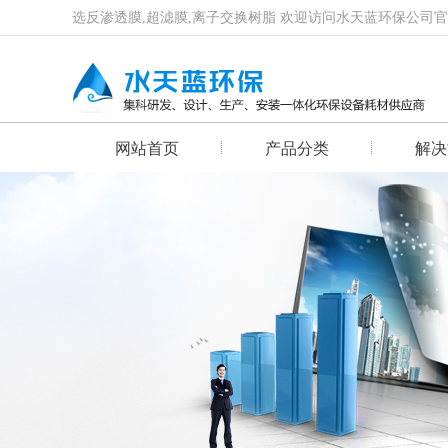
选反渗透膜,超滤膜,离子交换树脂 欢迎访问水天蓝环保公司
网站首页
产品分类
解决
首页幻灯