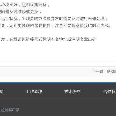
风环境良好，照明设施完备；
现问题及时维修或更换；
泵运行状况，出现异响或温度异常时需要及时进行检修处理；
检查，定期更换联轴器易损件，注意不要随意搭接临时动力线。
n.com/)原创首发，转载请以链接形式标明本文地址或注明文章出处!
下一篇：
纳滤
案
工作原理
技术资料
合作伙
超滤膜厂家