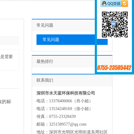
常见问题
常见问题
但是需要
最热排行
联系我们
深圳市水天蓝环保科技有限公司
电话：13378406066（肖小姐）
放的标
电话：13534248169（徐小姐）
传真：0755-23328439
邮箱：3251589577@qq.com
地址：深圳市光明区光明街道东周社区