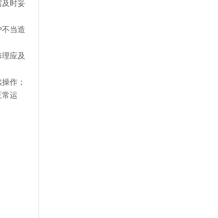
需及时妥
护不当造
修理应及
续操作；
正常运