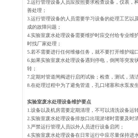
2.运行管理设备人员应按照要求检查设备，仪表，
善处理；
3.运行管理设备的人员需要学习设备的处理工艺以
成的故障问题；
4.实验室废水处理设备需要维护时应交付给专业维
时找厂家处理；
5.若不需要进行任何维修任务，就不要打开维护端
6.如果实验室废水处理设备遇到停电，倒闸等突发
转；
7.定期对管道闸阀进行启闭试验；检查，测试，清
8.在处理过程中为了避免管道，孔口堵塞和水泵发
实验室废水处理设备
维护
要点
1.设备以及机房需要定期清理，不可以清洗设备运
2.实验室废水处理设备排放口出现淤堵时需要及时
3.严禁运行管理人员以外人员进行设备启闭；
4.实验室废水处理设备在日常运行中应尽量保持进