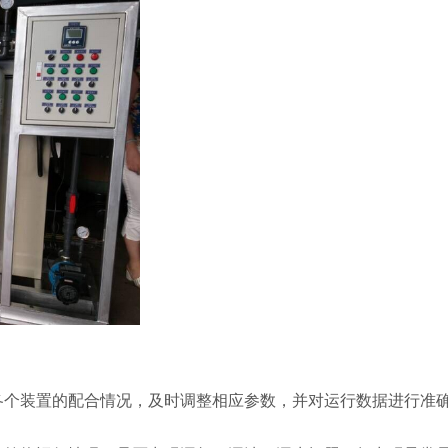
各个装置的配合情况，及时调整相应参数，并对运行数据进行准