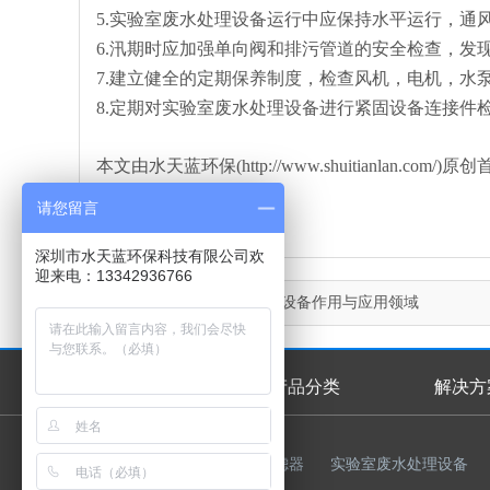
5.实验室废水处理设备运行中应保持水平运行，通
6.汛期时应加强单向阀和排污管道的安全检查，发
7.建立健全的定期保养制度，检查风机，电机，水
8.定期对实验室废水处理设备进行紧固设备连接件
本文由水天蓝环保(http://www.shuitianla
请您留言
深圳市水天蓝环保科技有限公司欢
迎来电：13342936766
上一篇：
实验室废水处理设备作用与应用领域
首页
产品分类
解决方
首页幻灯
友情链接：
反渗透膜
过滤器
实验室废水处理设备