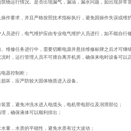
构筑物运行情况。是否出现漏气，漏油，漏水问题，如出现异常
及操作要求，并且严格按照技术指标执行，避免因操作失误或维
护人员进行，电气维护应由专业电气维护人员进行，如不能自行
口。维修任务进行中，需要切断电源并悬挂维修标牌之后才可继
状况时，运行管理人员不可擅自离开机房，确保来电时设备可以
洁电器控制柜；
生损坏，应严防较大固体物质进入设备。
转装置，避免冲洗水进入电缆头，电机带电部位及润滑部位；
清理，确保液体可以顺利排出；
水水量，水质的平稳性，避免水质有过大波动；