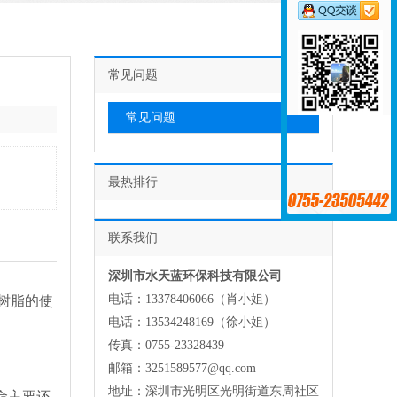
常见问题
常见问题
最热排行
联系我们
深圳市水天蓝环保科技有限公司
电话：13378406066（肖小姐）
树脂的使
电话：13534248169（徐小姐）
传真：0755-23328439
邮箱：3251589577@qq.com
地址：深圳市光明区光明街道东周社区
命主要还