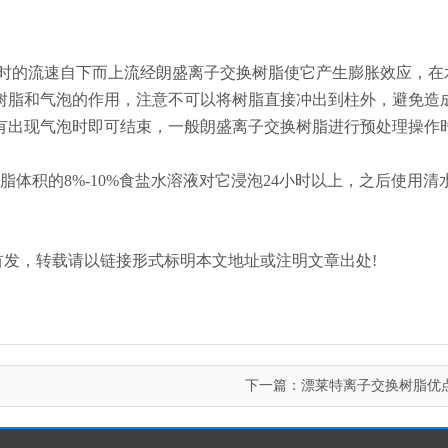
/时的流速自下而上流经朗盛离子交换树脂使它产生膨胀效应，在
树脂和气泡的作用，注意不可以将树脂直接冲出到柱外，避免造
有出现气泡时即可结束，一般朗盛离子交换树脂进行预处理操作时
体积的8%-10%食盐水溶液对它浸泡24小时以上，之后使用清
n.com/)原创首发，转载请以链接形式标明本文地址或注明文章出处!
下一篇：
漂莱特离子交换树脂优