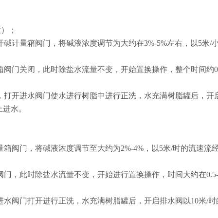
度）；
碱计量箱阀门，将碱液浓度调节为大约在3%-5%左右，以5米/
阀门关闭，此时除盐水流量不变，开始置换操作，整个时间约0.5
，打开进水阀门使水进行树脂中进行正洗，水充满树脂罐后，开
止进水。
箱阀门，将碱液浓度调节至大约为2%-4%，以5米/时的流速流
门，此时除盐水流量不变，开始进行置换操作，时间大约在0.5-
水阀门打开进行正洗，水充满树脂罐后，开启排水阀以10米/时