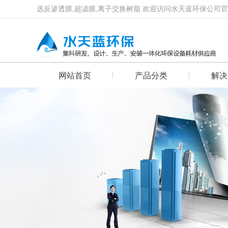
选反渗透膜,超滤膜,离子交换树脂 欢迎访问水天蓝环保公司
网站首页
产品分类
解决
首页幻灯