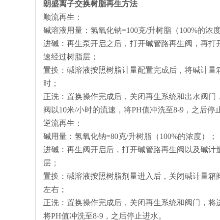
朗盛离子交换树脂再生方法
顺流再生：
碱溶液用量：氢氧化钠=100克/升树脂（100%的浓
进碱：再生泵开启之后，打开碱管路再生阀，再打开
速经过树脂层；
置换：碱溶液按照树脂计量配置完成后，将碱计量箱
时；
正洗：置换操作完成后，关闭再生系统和出水阀门
阀以10米/小时的流速，将PH值冲洗至8-9，之后停
逆流再生：
碱用量：氢氧化钠=80克/升树脂（100%的浓度）；
进碱：再生阀开启后，打开碱管路再生阀以及碱计量
层；
置换：碱溶液按照树脂剂量进入后，关闭碱计量箱阀
左右；
正洗：置换操作完成后，关闭再生系统和阀门，将进
将PH值冲洗至8-9，之后停止进水。