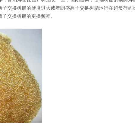
离子交换树脂的硬度过大或者朗盛离子交换树脂运行在超负荷的
离子交换树脂的更换频率。