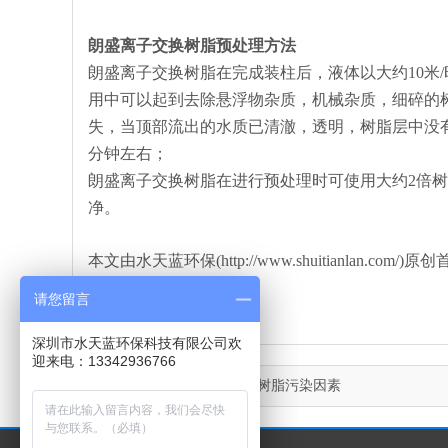
朗盛离子交换树脂预处理方法
朗盛离子交换树脂在完成装柱后，液体以大约10米
用中可以起到去除悬浮物杂质，机械杂质，细碎的
失，当顶部流出的水质已清澈，透明，树脂层中没
分钟左右；
朗盛离子交换树脂在进行预处理时可使用大约2倍树脂
净。
本文由水天蓝环保(http://www.shuitianla
请您留言
深圳市水天蓝环保科技有限公司欢
迎来电：13342936766
上一篇：
漂莱特离子交换树脂污染因素