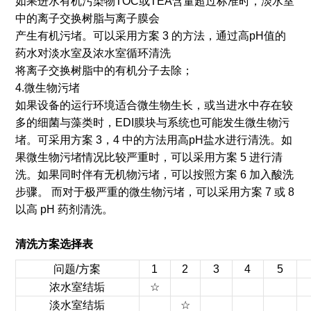
如果进水有机污染物TOC或TEA含量超过标准时，淡水室
中的离子交换树脂与离子膜会
产生有机污堵。可以采用方案 3 的方法，通过高pH值的
药水对淡水室及浓水室循环清洗
将离子交换树脂中的有机分子去除；
4.微生物污堵
如果设备的运行环境适合微生物生长，或当进水中存在较
多的细菌与藻类时，EDI膜块与系统也可能发生微生物污
堵。可采用方案 3，4 中的方法用高pH盐水进行清洗。如
果微生物污堵情况比较严重时，可以采用方案 5 进行清
洗。如果同时伴有无机物污堵，可以按照方案 6 加入酸洗
步骤。 而对于极严重的微生物污堵，可以采用方案 7 或 8
以高 pH 药剂清洗。
清洗方案选择表
问题/方案
1
2
3
4
5
浓水室结垢
☆
淡水室结垢
☆