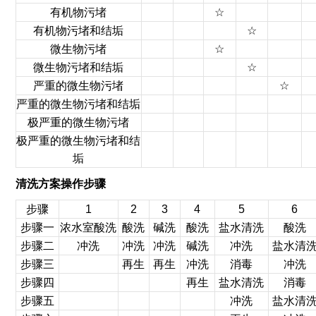
有机物污堵
☆
有机物污堵和结垢
☆
微生物污堵
☆
微生物污堵和结垢
☆
严重的微生物污堵
☆
严重的微生物污堵和结垢
极严重的微生物污堵
极严重的微生物污堵和结
垢
清洗方案操作步骤
步骤
1
2
3
4
5
6
步骤一
浓水室酸洗
酸洗
碱洗
酸洗
盐水清洗
酸洗
步骤二
冲洗
冲洗
冲洗
碱洗
冲洗
盐水清
步骤三
再生
再生
冲洗
消毒
冲洗
步骤四
再生
盐水清洗
消毒
步骤五
冲洗
盐水清