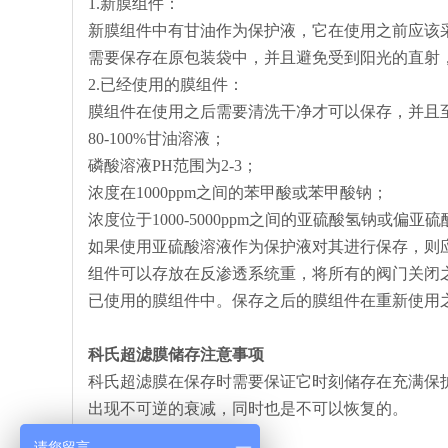
1.新膜组件：
新膜组件中有甘油作为保护液，它在使用之前应该
需要保存在原包装袋中，并且避免受到阳光的直射，存
2.已经使用的膜组件：
膜组件在使用之后需要清洗干净才可以保存，并且
80-100%甘油溶液；
磷酸溶液PH范围为2-3；
浓度在1000ppm之间的苯甲酸或苯甲酸钠；
浓度位于1000-5000ppm之间的亚硫酸氢钠或偏亚
如果使用亚硫酸溶液作为保护液对其进行保存，则
组件可以存放在反渗透系统重，将所有的阀门关闭
已使用的膜组件中。保存之后的膜组件在重新使用
科氏超滤膜储存注意事项
科氏超滤膜在保存时需要保证它时刻储存在充满保
出现不可逆的衰减，同时也是不可以恢复的。
请您留言