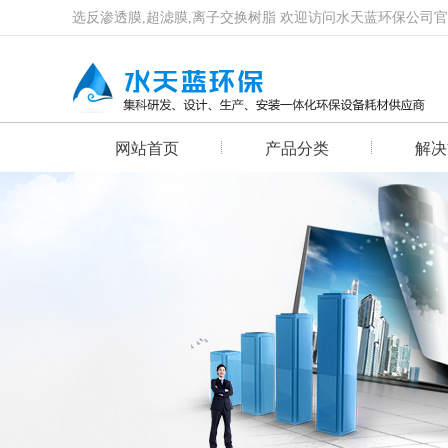
选反渗透膜,超滤膜,离子交换树脂 欢迎访问水天蓝环保公司
网站首页
产品分类
解决
首页幻灯