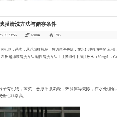
滤膜清洗方法与储存条件
28 09:33:56
admin
788
分子有机物，菌类，悬浮细微颗粒，热源体等去除，在水处理领域中的应用
超滤膜清洗方法 碱性清洗方法 1.往膜组件中加注热水（60mg/L，Ca
压力与流量下在系统中循环； 3.缓慢加入氢氧化钠溶液，使PH值达到
高分子有机物，菌类，悬浮细微颗粒，热源体等去除，在水处理领
安全性非常高。