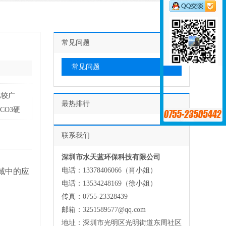
常见问题
常见问题
比较广
最热排行
CO3硬
联系我们
深圳市水天蓝环保科技有限公司
电话：13378406066（肖小姐）
域中的应
电话：13534248169（徐小姐）
传真：0755-23328439
邮箱：3251589577@qq.com
地址：深圳市光明区光明街道东周社区