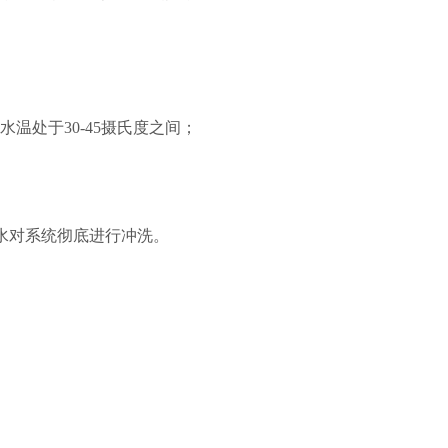
使水温处于30-45摄氏度之间；
净水对系统彻底进行冲洗。