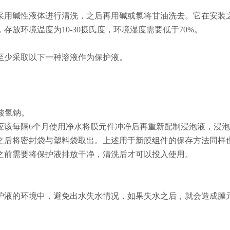
采用碱性液体进行清洗，之后再用碱或氯将甘油洗去。它在安装
放环境温度为10-30摄氏度，环境湿度需要低于70%。
至少采取以下一种溶液作为保护液。
硫酸氢钠。
应该每隔6个月使用净水将膜元件冲净后再重新配制浸泡液，浸
之后将密封袋与塑料袋取出。上述用于新膜组件的保存方法同样
之前需要将保护液排放干净，清洗后才可以投入使用。
护液的环境中，避免出水失水情况，如果失水之后，就会造成膜