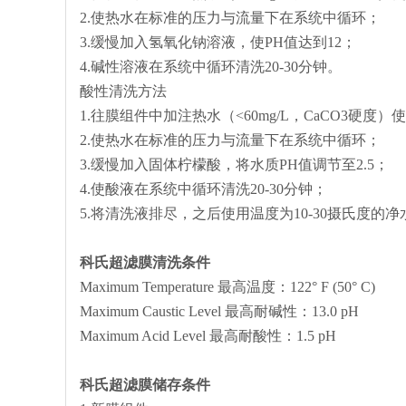
2.使热水在标准的压力与流量下在系统中循环；
3.缓慢加入氢氧化钠溶液，使PH值达到12；
4.碱性溶液在系统中循环清洗20-30分钟。
酸性清洗方法
1.往膜组件中加注热水（<60mg/L，CaCO3硬度）
2.使热水在标准的压力与流量下在系统中循环；
3.缓慢加入固体柠檬酸，将水质PH值调节至2.5；
4.使酸液在系统中循环清洗20-30分钟；
5.将清洗液排尽，之后使用温度为10-30摄氏度的
科氏超滤膜清洗条件
Maximum Temperature 最高温度：122° F (50° C)
Maximum Caustic Level 最高耐碱性：13.0 pH
Maximum Acid Level 最高耐酸性：1.5 pH
科氏超滤膜储存条件