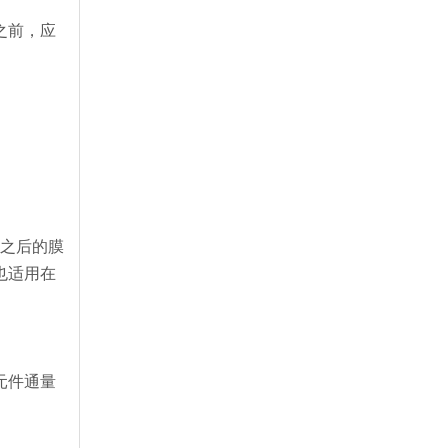
之前，应
泡之后的膜
也适用在
元件通量