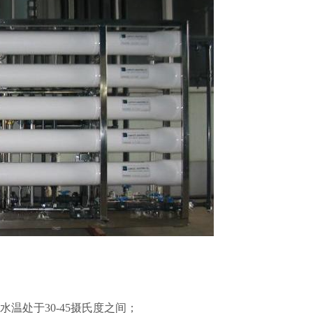
使水温处于30-45摄氏度之间；