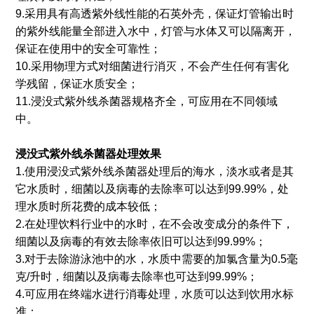
9.采用具有高透紫外线性能的石英外壳，保证灯管输出时
的紫外线能量全部进入水中，灯管与水体又可以隔离开，
保证在使用中的安全可靠性；
10.采用物理方式对细菌进行消灭，不会产生任何有害化
学残留，保证水质安全；
11.浸没式紫外线杀菌器规格齐全，可应用在不同领域
中。
浸没式紫外线杀菌器处理效果
1.使用浸没式紫外线杀菌器处理后的海水，淡水或者是其
它水质时，细菌以及病毒的去除率可以达到99.99%，处
理水质时所花费的成本较低；
2.在处理饮料行业中的水时，在不会改变成分的条件下，
细菌以及病毒的有效去除率依旧可以达到99.99%；
3.对于去除游泳池中的水，水质中需要的加氯含量为0.5毫
克/升时，细菌以及病毒去除率也可达到99.99%；
4.可应用在终端水进行消毒处理，水质可以达到饮用水标
准；