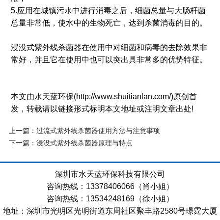
5.应用在城镇污水中进行消毒之后，细菌总量与大肠杆菌
总量非常低，使水中的生物死亡，达到杀菌消毒的目的。
浸没式紫外线杀菌器在使用中对细菌和病毒的去除效果非
常好，并且它在使用中也可以突出具非常多的优势特征。
本文由水天蓝环保(http://www.shuitianlan.com/)原创首
发，转载请以链接形式标明本文地址或注明文章出处!
上一篇：
过流式紫外线杀菌器使用方法与注意事项
下一篇：
浸没式紫外线杀菌器原理与特点
深圳市水天蓝环保科技有限公司
咨询热线：13378406066（肖小姐）
咨询热线：13534248169（徐小姐）
地址：深圳市光明区光明街道东周社区聚丰路2580号璟霆大厦