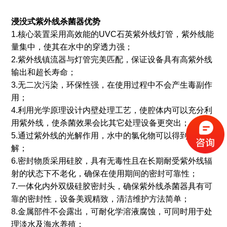
浸没式紫外线杀菌器优势
1.核心装置采用高效能的UVC石英紫外线灯管，紫外线能
量集中，使其在水中的穿透力强；
2.紫外线镇流器与灯管完美匹配，保证设备具有高紫外线
输出和超长寿命；
3.无二次污染，环保性强，在使用过程中不会产生毒副作
用；
4.利用光学原理设计内壁处理工艺，使腔体内可以充分利
用紫外线，使杀菌效果会比其它处理设备更突出；
5.通过紫外线的光解作用，水中的氯化物可以得到有效降
解；
6.密封物质采用硅胶，具有无毒性且在长期耐受紫外线辐
射的状态下不老化，确保在使用期间的密封可靠性；
7.一体化内外双级硅胶密封头，确保紫外线杀菌器具有可
靠的密封性，设备美观精致，清洁维护方法简单；
8.金属部件不会露出，可耐化学溶液腐蚀，可同时用于处
理淡水及海水养殖；