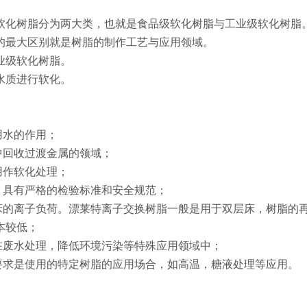
软化树脂分为两大类，也就是食品级软化树脂与工业级软化树脂
的最大区别就是树脂的制作工艺与应用领域。
业级软化树脂。
水质进行软化。
用水的作用；
中回收过渡金属的领域；
用作软化处理；
，具有严格的检验标准和安全规范；
床的离子负荷。漂莱特离子交换树脂一般是用于双层床，树脂的
本较低；
在废水处理，降低环境污染等特殊应用领域中；
要求是使用的特定树脂的应用场合，如高温，糖液处理等应用。