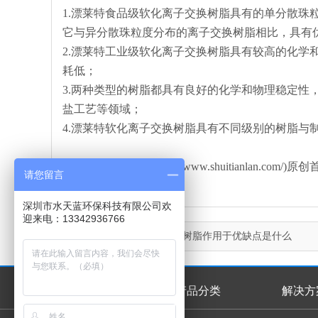
1.漂莱特食品级软化离子交换树脂具有的单分散珠
它与异分散珠粒度分布的离子交换树脂相比，具有
2.漂莱特工业级软化离子交换树脂具有较高的化学
耗低；
3.两种类型的树脂都具有良好的化学和物理稳定性
盐工艺等领域；
4.漂莱特软化离子交换树脂具有不同级别的树脂与
本文由水天蓝环保(http://www.shuitianlan
请您留言
深圳市水天蓝环保科技有限公司欢
迎来电：13342936766
上一篇：
漂莱特离子交换树脂作用于优缺点是什么
首页
产品分类
解决方