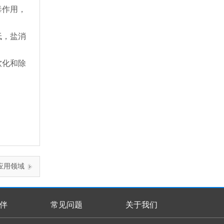
毒作用，
低，盐消
软化和除
应用领域
伴
常见问题
关于我们