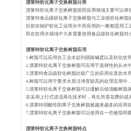
漂莱特软化离子交换树脂分类
漂莱特软化离子交换树脂按照应用领域主要可以将
漂莱特食品级软化离子交换树脂与工业级软化树脂
目前在锅炉软化工业用水中所应用的一般都是用工
而在饮用水领域中大多需要使用食品级软化树脂对
漂莱特软化离子交换树脂应用
1.树脂可以应用在工业水起到脱除碱度以及软化饮
2.漂莱特软化离子交换树脂可应用于选择性的从水
3.漂莱特食品级软化树脂比较广泛的应用在直饮水
4.树脂可以用于要求水质洁净度较高的处理应用中
5.漂莱特软化离子交换树脂可以缓解后续强酸树脂
在采用上行式逆流再生技术时，再生所需花费的成
6.漂莱特弱酸性阳离子交换树脂被越来越多的应用
7.漂莱特软化离子交换树脂可以使用在一些被指明
漂莱特软化
离子交换
树脂
特点