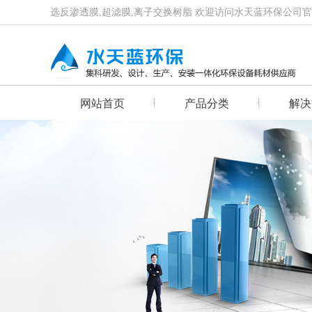
选反渗透膜,超滤膜,离子交换树脂 欢迎访问水天蓝环保公司
网站首页
产品分类
解决
首页幻灯