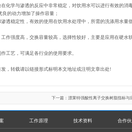
粒在化学与渗透的反应中非常稳定，对饮用水可以进行有效的消
优良的动力增加了操作容量；
和渗透稳定性，有效的使用在饮用水处理中，所需的洗涤用水量
，工作强度高，交换容量较高，选择性较好，主要是应用在硬水
制作工艺，可满足各行业的使用要求。
.com/)原创首发，转载请以链接形式标明本文地址或注明文章出处!
下一篇：
漂莱特强酸性离子交换树脂指标与
案
工作原理
技术资料
合作伙