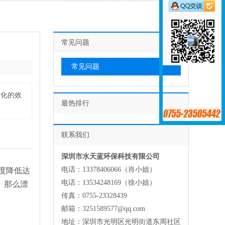
常见问题
常见问题
软化的效
最热排行
联系我们
深圳市水天蓝环保科技有限公司
电话：13378406066（肖小姐）
度降低达
电话：13534248169（徐小姐）
。那么漂
传真：0755-23328439
邮箱：3251589577@qq.com
地址：深圳市光明区光明街道东周社区