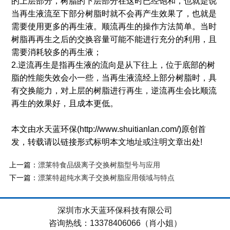
的上层部分，树脂的下层部分在这时已经饱和，也就是说
当再生液流至下部分树脂时就不会再产生效果了，也就是
需要使用更多的再生液。顺流再生的操作方法简单。当时
树脂再再生之后的交换容量可能不能进行充分的利用，且
需要消耗较多的再生液；
2.逆流再生是指再生液的流向是从下往上，位于底部的树
脂的性能失效会小一些，当再生液流经上部分树脂时，具
有交换能力，对上层的树脂进行再生，逆流再生会比顺流
再生的效果好，且成本更低。
本文由水天蓝环保(http://www.shuitianlan.com/)原创首
发，转载请以链接形式标明本文地址或注明文章出处!
上一篇：
漂莱特食品级离子交换树脂型号与应用
下一篇：
漂莱特超纯水离子交换树脂应用领域与特点
深圳市水天蓝环保科技有限公司
咨询热线：13378406066（肖小姐）