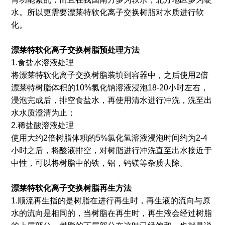
水。所以更需要漂莱特软化离子交换树脂对水质进行软
化。
漂莱特软化离子交换树脂预处理方法
1.食盐水溶液处理
将漂莱特软化离子交换树脂装填到容器中，之后使用2倍
漂莱特树脂体积的10%氯化钠溶液浸泡18-20小时左右，
浸泡完成后，排空食盐水，再使用清水进行冲洗，洗至出
水水质澄清为止；
2.稀盐酸溶液处理
使用大约2倍树脂体积的5%氯化氢溶液浸泡时间约为2-4
小时之后，将酸液排空，对树脂进行冲洗直至出水接近于
中性，可以将树脂中的铁，铝，钙镁等杂质去除。
漂莱特软化离子交换树脂再生方法
1.顺流再生指的是树脂在进行再生时，再生液的流向与原
水的流向是相同的，当树脂在再生时，再生液会经过树脂