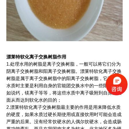
漂莱特软化离子交换树脂作用
1.处理水用的树脂是离子交换树脂，一般可以将它们分为
阴离子交换树脂和阳离子交换树脂。漂莱特软化离子交换
树脂是属于离子交换树脂中的阳离子交换树脂，它再处理
水质时主要是利用自身的官能团交换水中的一些阳离子比
如说钙，镁离子等等，将这些水质中离子吸附到自身的表
面从而达到软化水的目的；
2.漂莱特软化离子交换树脂最主要的作用是用来降低水质
的硬度，如果水质过硬长期使用或直接饮用时可能会造成
严重的后果。没有经常饮硬水的人偶尔饮硬水，会造成肠
胃功能紊乱，而且在我国南方多为软水，北方地区多为硬