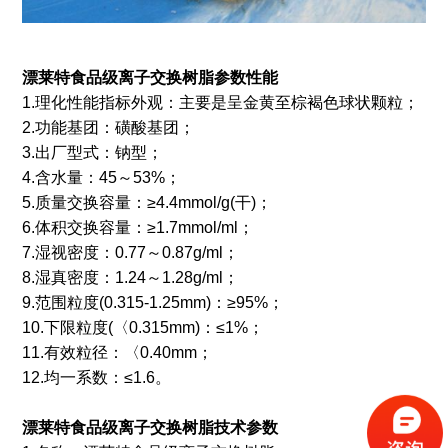
漂莱特食品级离子交换树脂参数性能
1.理化性能指标外观：主要是呈金黄至棕褐色球状颗粒；
2.功能基团：磺酸基团；
3.出厂型式：钠型；
4.含水量：45～53%；
5.质量交换容量：≥4.4mmol/g(干)；
6.体积交换容量：≥1.7mmol/ml；
7.湿视密度：0.77～0.87g/ml；
8.湿真密度：1.24～1.28g/ml；
9.范围粒度(0.315-1.25mm)：≥95%；
10.下限粒度(〈0.315mm)：≤1%；
11.有效粒径：〈0.40mm；
12.均一系数：≤1.6。
漂莱特食品级离子交换树脂技术参数