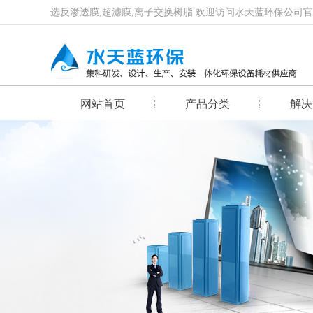
选反渗透膜,超滤膜,离子交换树脂 欢迎访问水天蓝环保公司
网站首页
产品分类
解决
首页幻灯