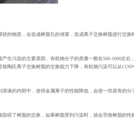
膜状的物质，会造成树脂孔的堵塞，造成离子交换树脂进行交换
生污染的主要原因，有机物分子的质量一般在500-1000左右
导致陶氏离子交换树脂的交换能力下降，有机物污染可以从COD
到溶液的内部中，使得金属离子的性能降低，会使一些原有的分
致阻碍了树脂的交换，如果树脂受到污染时，就会导致树脂的性