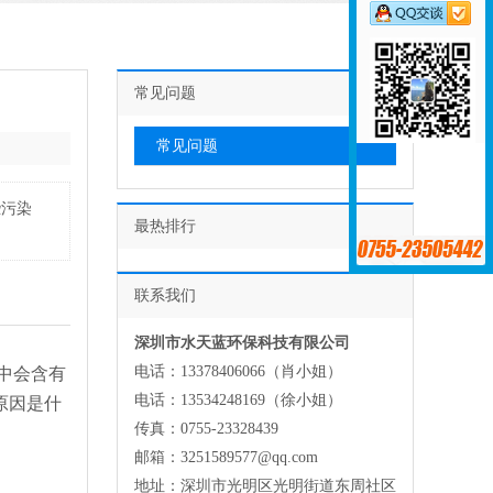
常见问题
常见问题
些污染
最热排行
联系我们
深圳市水天蓝环保科技有限公司
电话：13378406066（肖小姐）
中会含有
电话：13534248169（徐小姐）
原因是什
传真：0755-23328439
邮箱：3251589577@qq.com
地址：深圳市光明区光明街道东周社区