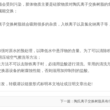
脂会受到污染，胶体物质主要是硅胶物质对陶氏离子交换树脂的
械能交换；
离子交换树脂就会吸附很多的杂质，入铁离子以及氯化钠离子等
加强对原水的预处理，以降低水中悬浮物的含量。为了可以清除
用压缩空气擦洗等方法；
生方法不可以去除铁离子时，必须用盐酸进行清洗。常用的清洗
交换器设备的耐腐蚀性能，否则须用加抑制剂的盐酸。
n.com/)原创首发，转载请以链接形式标明本文地址或注明文章出处!
下一篇：
陶氏离子交换树脂具有