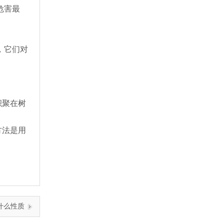
危害最
，它们对
积聚在树
方法是用
什么性质