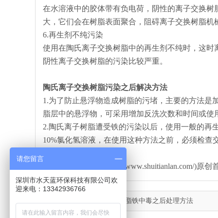
在水溶液中的胶体带有负电荷，阴性的离子交换树
大，它们会在树脂表面聚合，阻碍离子交换树脂机
6.再生剂不纯污染
使用在陶氏离子交换树脂中的再生剂不纯时，这时
阴性离子交换树脂的污染比较严重。
陶氏离子交换树脂污染之后解决方法
1.为了防止悬浮物造成树脂的污堵，主要的方法是
脂层中的悬浮物，可采用增加反洗次数和时间或使
2.陶氏离子树脂遭受铁的污染以后，使用一般的再
10%氯化氢溶液，在使用这种方法之前，必须检查
请您留言
本文由水天蓝环保(http://www.shuitianla
深圳市水天蓝环保科技有限公司欢
迎来电：13342936766
上一篇：
陶氏离子交换树脂铁中毒之后处理方法