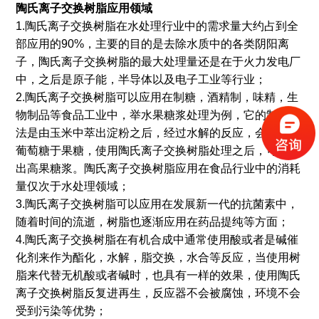
陶氏离子交换树脂应用领域
1.陶氏离子交换树脂在水处理行业中的需求量大约占到全
部应用的90%，主要的目的是去除水质中的各类阴阳离
子，陶氏离子交换树脂的最大处理量还是在于火力发电厂
中，之后是原子能，半导体以及电子工业等行业；
2.陶氏离子交换树脂可以应用在制糖，酒精制，味精，生
物制品等食品工业中，举水果糖浆处理为例，它的制造方
法是由玉米中萃出淀粉之后，经过水解的反应，会生产出
葡萄糖于果糖，使用陶氏离子交换树脂处理之后，可生产
出高果糖浆。陶氏离子交换树脂应用在食品行业中的消耗
量仅次于水处理领域；
3.陶氏离子交换树脂可以应用在发展新一代的抗菌素中，
随着时间的流逝，树脂也逐渐应用在药品提纯等方面；
4.陶氏离子交换树脂在有机合成中通常使用酸或者是碱催
化剂来作为酯化，水解，脂交换，水合等反应，当使用树
脂来代替无机酸或者碱时，也具有一样的效果，使用陶氏
离子交换树脂反复进再生，反应器不会被腐蚀，环境不会
受到污染等优势；