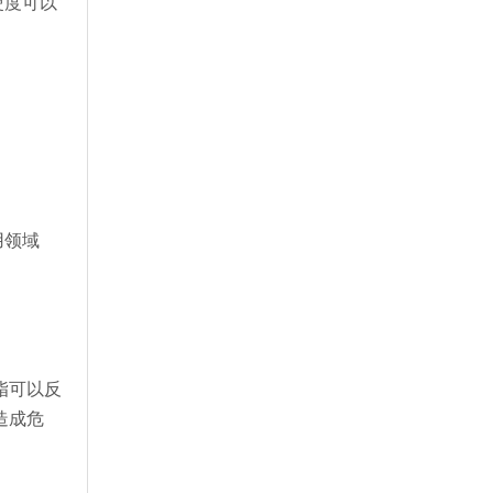
硬度可以
用领域
脂可以反
造成危