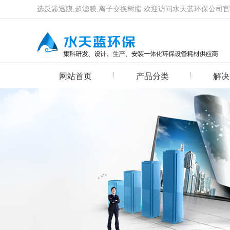
选反渗透膜,超滤膜,离子交换树脂 欢迎访问水天蓝环保公司
网站首页
产品分类
解决
首页幻灯