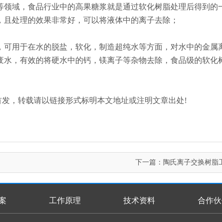
等领域，食品行业中的高果糖浆就是通过软化树脂处理后得到的
，且处理的效果非常好，可以将液体中的离子去除；
，可用于在水的脱盐，软化，制造超纯水等方面，对水中的金属
废水，有效的将硬水中的钙，镁离子等杂物去除，食品级的软化
n.com/)原创首发，转载请以链接形式标明本文地址或注明文章出处!
下一篇：
陶氏离子交换树脂
案
工作原理
技术资料
合作伙