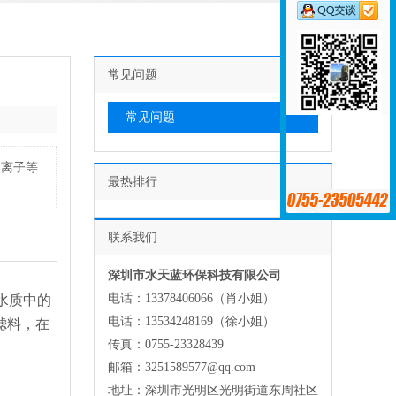
常见问题
常见问题
镁离子等
最热排行
联系我们
深圳市水天蓝环保科技有限公司
电话：13378406066（肖小姐）
水质中的
电话：13534248169（徐小姐）
滤料，在
传真：0755-23328439
邮箱：3251589577@qq.com
地址：深圳市光明区光明街道东周社区