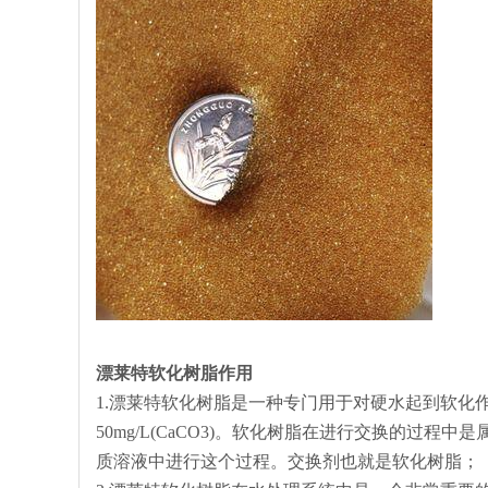
漂莱特软化树脂作用
1.漂莱特软化树脂是一种专门用于对硬水起到软化
50mg/L(CaCO3)。软化树脂在进行交换的过
质溶液中进行这个过程。交换剂也就是软化树脂；