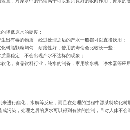
的装置，对原水中的钙镁离子可以起到良好的吸附作用，原水的
效的降低原水的硬度；
产生出有毒的物质，经过处理之后的产水一般都可以直接饮用；
软化树脂颗粒均匀，耐磨性好，使用的寿命会比较长一些；
水质量稳定，不会出现产水不达标的现象；
水软化，食品饮料行业，纯水的制备，家用饮水机，净水器等应
剂来进行酯化，水解等反应，而且在处理的过程中漂莱特软化树
造成污染，处理之后的废水可以得到有效的控制，且对人体不会