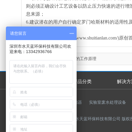
则必须正确设计工艺设备以防止压力快速的进行增
息来源；
6.建议潜在的用户自行确定罗门哈斯材料的适用性
请您留言
本文由水天蓝环保(http://www.shuitianla
深圳市水天蓝环保科技有限公司欢
迎来电：13342936766
上一篇：
漂莱特混床树脂的工作原理
首页
产品分类
解决方
首页幻灯
友情链接：
反渗透膜
过滤器
实验室废水处理设备
Copyright © 2015-2023 深圳市水天蓝环保科技有限公司 版