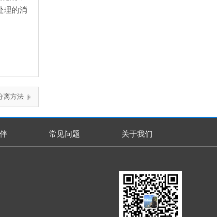
处理的消
分离方法
伴
常见问题
关于我们