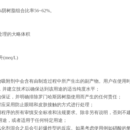
%阴树脂组合比率56~62%。
处理的大略体积
eq/L)
物吸附剂中会含有由制造过程中所产生出的副产物。用户在使用
，并建立技术以确保达到该用途的适当纯度水平；
的保证，并明确排除罗门哈斯因树脂使用而产生的任何责任；
时应采用防止眼睛和皮肤接触的方式进行处理；
用程序的所有审慎安全标准和法规要求。除非另有说明，否则不
用途，或者适用于任何特定用途；
氧化剂混合之后会引起爆炸型的反应。如果考虑使用例如硝酸的