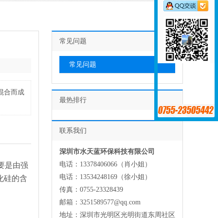
常见问题
常见问题
混合而成
最热排行
联系我们
深圳市水天蓝环保科技有限公司
电话：13378406066（肖小姐）
要是由强
电话：13534248169（徐小姐）
化硅的含
传真：0755-23328439
邮箱：3251589577@qq.com
地址：深圳市光明区光明街道东周社区