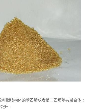
颗粒树脂结构体的苯乙烯或者是二乙烯苯共聚合体；
/公升；