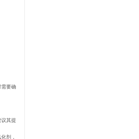
时需要确
建议其提
氧化剂，