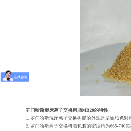
罗门哈斯混床
离子交换
树脂MB20
的特性
1. 罗门哈斯混床离子交换树脂的外观是呈琥珀色
2. 罗门哈斯离子交换树脂包装的密度约为665-740克