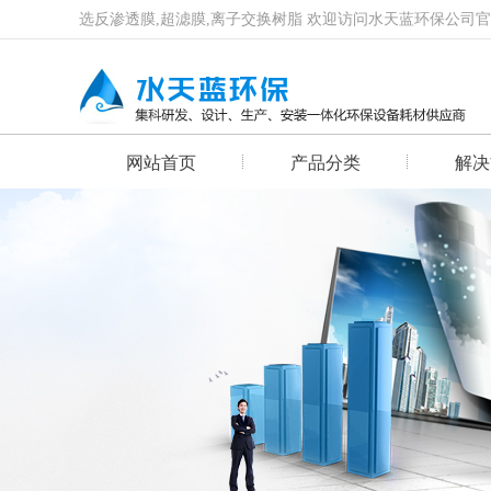
选反渗透膜,超滤膜,离子交换树脂 欢迎访问水天蓝环保公司
网站首页
产品分类
解决
首页幻灯