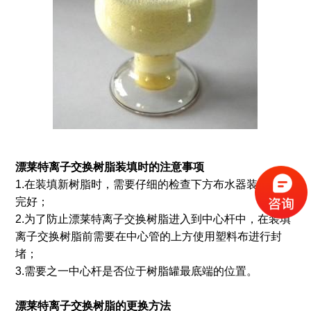
漂莱特
离子交换
树脂装填时
的
注意事项
1.在装填新树脂时，需要仔细的检查下方布水器装置是否
完好；
2.为了防止漂莱特离子交换树脂进入到中心杆中，在装填
离子交换树脂前需要在中心管的上方使用塑料布进行封
堵；
3.需要之一中心杆是否位于树脂罐最底端的位置。
漂莱特
离子交换
树脂
的
更换方法