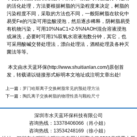
的活化处理，方法要根据树脂的污染程度来决定，树脂的
污染程度不同，采取的方法也不同，一般阳树脂在软化中
易受Fe的污染可用盐酸浸泡，然后逐步稀释，阴树脂易受
有机物污染，可用10%NaC1+2-5%NAOH混合溶液浸泡
或淋洗，必要时可用1%双氧水溶液泡数分钟，其它，也
可采用酸碱交替处理法，漂白处理法，酒精处理及各种灭
菌法等等。
本文由水天蓝环保(http://www.shuitianlan.com/)原创首
发，转载请以链接形式标明本文地址或注明文章出处!
上一篇：
罗门哈斯离子交换树脂常见的预处理方法
下一篇：
陶氏离子交换树脂的物理性质与颗粒尺寸
深圳市水天蓝环保科技有限公司
咨询热线：13378406066（肖小姐）
咨询热线：13534248169（徐小姐）