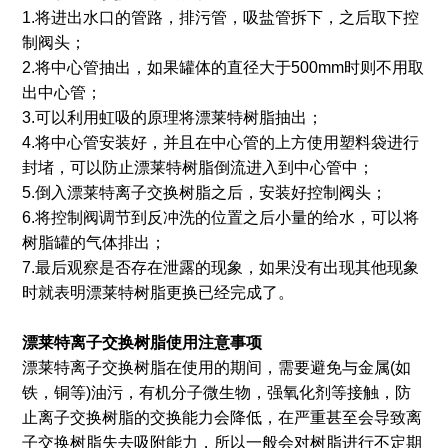
1.将进出水口的管路，排污管，吸盐管拆下，之后取下控
制阀头；
2.将中心管抽出，如果罐体的直径大于500mm时则不用取
出中心管；
3.可以利用虹吸的原理将漂莱特树脂抽出；
4.将中心管安装好，并且在中心管的上方使用塑料袋进行
封堵，可以防止漂莱特树脂倒流进入到中心管中；
5.倒入漂莱特离子交换树脂之后，安装好控制阀头；
6.将控制阀调节到反冲洗的位置之后小量的给水，可以将
树脂罐的气体排出；
7.最后观察是否存在泄露的现象，如果没有出现其他现象
时就表明漂莱特树脂更换已经完成了。
漂莱特
离子交换
树脂使用注意事项
漂莱特离子交换树脂在使用的期间，需要避免与金属(如
铁，铜等)油污，有机分子微生物，强氧化剂等接触，防
止离子交换树脂的交换能力会降低，在严重甚至会导致离
子交换树脂失去吸附能力，所以一般会对树脂进行不定期