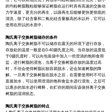
的均粒树脂颗粒能够保证树脂在运行时具有高速的交换动
力学速度，更充分的再生，以级再生后能够更快更彻底的
清洗，除了硅含量和二氧化硅含量极高的水以外，它可以
使用在所以的水质中。
陶氏离子交换树脂
储存的
条件
陶氏离子交换树脂不可以储存在露天的环境下进行存放，
存放处的温度一般是在0-40摄氏度之间。当存放的温度低
于0摄氏度时，可以向包装袋中加入一些澄清的饱和食用
盐，进行树脂的浸泡，当离子交换树脂存放的温度过高
时，不但会使得树脂比较容易脱水，还会加速树脂的降
解。一旦离子交换树脂在脱水之后，在需要使用时不可以
直接加水，可以使用澄清的饱和食盐水进行浸泡，之后可
以逐步的加水进行稀释，在贮存的期间应该保持离子交换
树脂的湿润状态。
陶氏离子交换树脂
的
特点