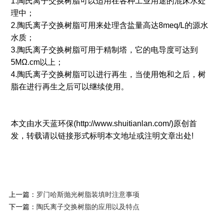
1.陶氏离子交换树脂可以适用在各种工业用途的混床水处
理中；
2.陶氏离子交换树脂可用来处理含盐量高达8meq/L的源水
水质；
3.陶氏离子交换树脂可用于精制塔，它的电导度可达到
5MΩ.cm以上；
4.陶氏离子交换树脂可以进行再生，当使用饱和之后，树
脂在进行再生之后可以继续使用。
本文由水天蓝环保(http://www.shuitianlan.com/)原创首
发，转载请以链接形式标明本文地址或注明文章出处!
上一篇：
罗门哈斯抛光树脂装填时注意事项
下一篇：
陶氏离子交换树脂的应用以及特点