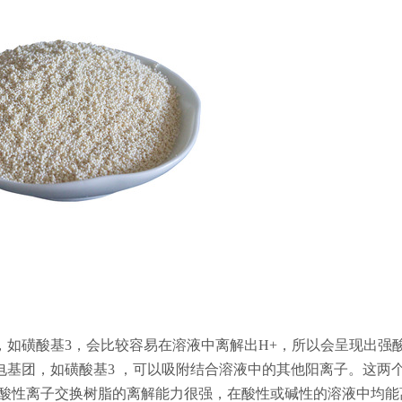
，如磺酸基3，会比较容易在溶液中离解出H+，所以会呈现出强
基团，如磺酸基3 ，可以吸附结合溶液中的其他阳离子。这两
强酸性离子交换树脂的离解能力很强，在酸性或碱性的溶液中均能