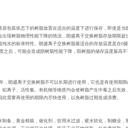
将原包装状态下的树脂放置在适合的温度下进行保存，即使是当
会出现树脂物理性能下降的情况，朗盛离子交换树脂存放期限超
超纯水的标准特性。朗盛离子交换树脂最适合的存放温度是在0
摄氏度之后，可能会造成阴树脂性能下降，阳树脂的储存温度最高
。
5年，朗盛离子交换树脂不可以长期进行使用，它也是有使用期限
、铝离子、活性氯、有机物等物质均会使树脂产生中毒之后失效
因此需要再使用的期限内尽快使用，以免树脂过期造成浪费。
水制备，黄金精炼，催化剂，饮用水过滤，硬水软化，制糖业，