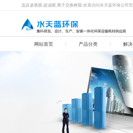
选反渗透膜,超滤膜,离子交换树脂 欢迎访问水天蓝环保公司
网站首页
产品分类
解决
首页幻灯