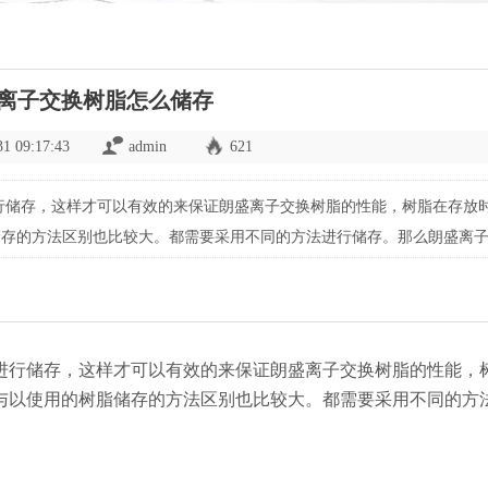
离子交换树脂怎么储存
31 09:17:43
admin
621
行储存，这样才可以有效的来保证朗盛离子交换树脂的性能，树脂在存放
储存的方法区别也比较大。都需要采用不同的方法进行储存。那么朗盛离
盛强酸性阳离子树脂中会含有大量的强酸性基团，如磺
进行储存，这样才可以有效的来保证朗盛离子交换树脂的性能，
与以使用的树脂储存的方法区别也比较大。都需要采用不同的方