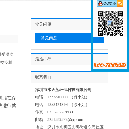
常见问题
常见问题
时受温度
最热排行
子交换树
联系我们
深圳市水天蓝环保科技有限公司
电话：13378406066（肖小姐）
树脂在存
电话：13534248169（徐小姐）
法进行储
传真：0755-23328439
邮箱：3251589577@qq.com
地址：深圳市光明区光明街道东周社区