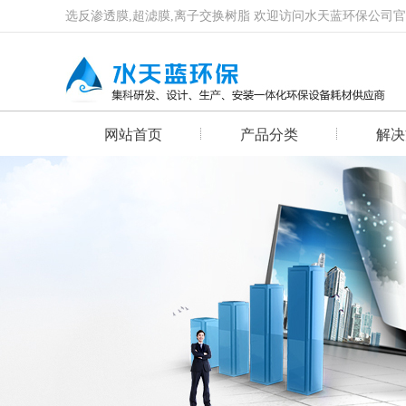
选反渗透膜,超滤膜,离子交换树脂 欢迎访问水天蓝环保公司
网站首页
产品分类
解决
首页幻灯