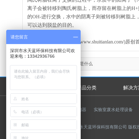
离子会被转移到陶氏树脂上，而存留在树脂上的H+则
的OH-进行交换，水中的阴离子则被转移到树脂上，
可以达到脱盐的目的。
请您留言
本文由水天蓝环保(http://www.shuitianla
深圳市水天蓝环保科技有限公司欢
迎来电：13342936766
上一篇：
陶氏树脂的意义是什么
首页
产品分类
解决方
首页幻灯
友情链接：
反渗透膜
过滤器
实验室废水处理设备
Copyright © 2015-2023 深圳市水天蓝环保科技有限公司 版