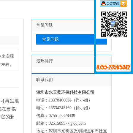
常见问题
常见问题
中来实现
最热排行
年左右。
联系我们
深圳市水天蓝环保科技有限公司
电话：13378406066（肖小姐）
可再生混
电话：13534248169（徐小姐）
脂在更换
传真：0755-23328439
持它的超
邮箱：3251589577@qq.com
地址：深圳市光明区光明街道东周社区