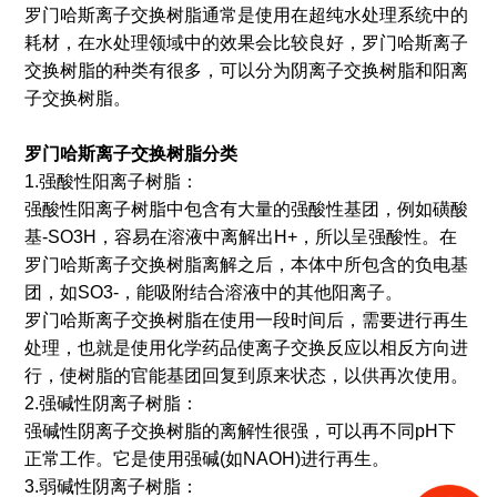
罗门哈斯离子交换树脂通常是使用在超纯水处理系统中的
耗材，在水处理领域中的效果会比较良好，罗门哈斯离子
交换树脂的种类有很多，可以分为阴离子交换树脂和阳离
子交换树脂。
罗门哈斯离子交换树脂分类
1.强酸性阳离子树脂：
强酸性阳离子树脂中包含有大量的强酸性基团，例如磺酸
基-SO3H，容易在溶液中离解出H+，所以呈强酸性。在
罗门哈斯离子交换树脂离解之后，本体中所包含的负电基
团，如SO3-，能吸附结合溶液中的其他阳离子。
罗门哈斯离子交换树脂在使用一段时间后，需要进行再生
处理，也就是使用化学药品使离子交换反应以相反方向进
行，使树脂的官能基团回复到原来状态，以供再次使用。
2.强碱性阴离子树脂：
强碱性阴离子交换树脂的离解性很强，可以再不同pH下
正常工作。它是使用强碱(如NAOH)进行再生。
3.弱碱性阴离子树脂：