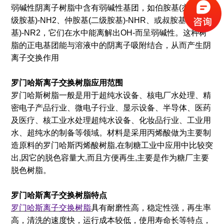
弱碱性阴离子树脂中含有弱碱性基团，如伯胺基(亦称一
级胺基)-NH2、仲胺基(二级胺基)-NHR、或叔胺基(三级胺
基)-NR2，它们在水中能离解出OH-而呈弱碱性。这种树
脂的正电基团能与溶液中的阴离子吸附结合，从而产生阴
离子交换作用
罗门哈斯离子交换树脂应用范围
罗门哈斯树脂一般是用于超纯水设备、核电厂水处理、精
密电子产品行业、微电子行业、显示设备、半导体、医药
及医疗、核工业水处理超纯水设备、化妆品行业、工业用
水、超纯水的制备等领域。材料是采用丙烯酸做为主要制
造原料的罗门哈斯丙烯酸树脂,在制糖工业中应用中比较突
出,因它的脱色容量大,而且方便再生,主要是作为糖厂主要
脱色树脂。
罗门哈斯离子交换树脂特点
罗门哈斯离子交换树脂
具有耐磨性高，稳定性强，再生率
高，清洗的速度快，运行成本较低，使用寿命长等特点，