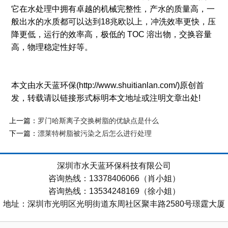
它在水处理中拥有卓越的机械完整性，产水的质量高，一
般出水的水质都可以达到18兆欧以上，冲洗效率更快，压
降更低，运行的效率高，极低的 TOC 溶出物，交换容量
高，物理稳定性好等。
本文由水天蓝环保(http://www.shuitianlan.com/)原创首
发，转载请以链接形式标明本文地址或注明文章出处!
上一篇：
罗门哈斯离子交换树脂的优缺点是什么
下一篇：
漂莱特树脂被污染之后怎么进行处理
深圳市水天蓝环保科技有限公司
咨询热线：13378406066（肖小姐）
咨询热线：13534248169（徐小姐）
地址：深圳市光明区光明街道东周社区聚丰路2580号璟霆大厦