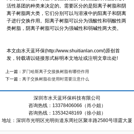
活性基团的种类来决定的。需要区分的是阳离子树脂和阴
离子树脂两大类，它们分别可以与溶液中的阳离子和阴离
子进行交换作用。阳离子树脂可以分为强酸性和弱酸性两
类树脂，阴离子树脂可以分为强碱性和弱碱性两大类。
本文由水天蓝环保(http://www.shuitianlan.com/)原创首
发，转载请以链接形式标明本文地址或注明文章出处!
上一篇：
罗门哈斯离子交接换树脂有哪些作用
下一篇：
离子交换树脂在使用时需要注意什么
深圳市水天蓝环保科技有限公司
咨询热线：13378406066（肖小姐）
咨询热线：13534248169（徐小姐）
地址：深圳市光明区光明街道东周社区聚丰路2580号璟霆大厦