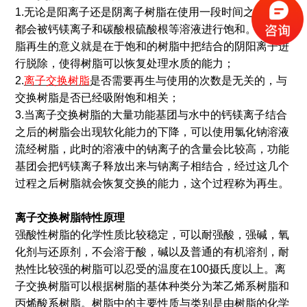
1.无论是阳离子还是阴离子树脂在使用一段时间之后它们
都会被钙镁离子和碳酸根硫酸根等溶液进行饱和。所以树
脂再生的意义就是在于饱和的树脂中把结合的阴阳离子进
行脱除，使得树脂可以恢复处理水质的能力；
2.
离子交换树脂
是否需要再生与使用的次数是无关的，与
交换树脂是否已经吸附饱和相关；
3.当离子交换树脂的大量功能基团与水中的钙镁离子结合
之后的树脂会出现软化能力的下降，可以使用氯化钠溶液
流经树脂，此时的溶液中的钠离子的含量会比较高，功能
基团会把钙镁离子释放出来与钠离子相结合，经过这几个
过程之后树脂就会恢复交换的能力，这个过程称为再生。
离子交换树脂特性原理
强酸性树脂的化学性质比较稳定，可以耐强酸，强碱，氧
化剂与还原剂，不会溶于酸，碱以及普通的有机溶剂，耐
热性比较强的树脂可以忍受的温度在100摄氏度以上。离
子交换树脂可以根据树脂的基体种类分为苯乙烯系树脂和
丙烯酸系树脂。树脂中的主要性质与类别是由树脂的化学