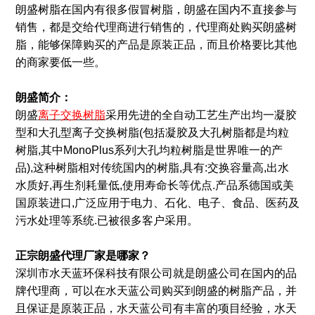
朗盛树脂在国内有很多假冒树脂，朗盛在国内不直接参与
销售，都是交给代理商进行销售的，代理商处购买朗盛树
脂，能够保障购买的产品是原装正品，而且价格要比其他
的商家要低一些。
朗盛简介：
朗盛
离子交换树脂
采用先进的全自动工艺生产出均一凝胶
型和大孔型离子交换树脂(包括凝胶及大孔树脂都是均粒
树脂,其中MonoPlus系列大孔均粒树脂是世界唯一的产
品),这种树脂相对传统国内的树脂,具有:交换容量高,出水
水质好,再生剂耗量低,使用寿命长等优点.产品系德国或美
国原装进口,广泛应用于电力、石化、电子、食品、医药及
污水处理等系统.已被很多客户采用。
正宗朗盛代理厂家是哪家？
深圳市水天蓝环保科技有限公司就是朗盛公司在国内的品
牌代理商，可以在水天蓝公司购买到朗盛的树脂产品，并
且保证是原装正品，水天蓝公司有丰富的项目经验，水天