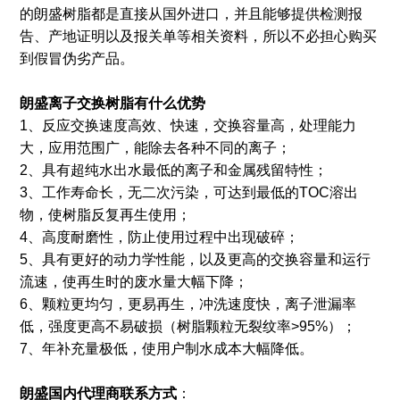
的朗盛树脂都是直接从国外进口，并且能够提供检测报
告、产地证明以及报关单等相关资料，所以不必担心购买
到假冒伪劣产品。
朗盛离子交换树脂有什么优势
1、反应交换速度高效、快速，交换容量高，处理能力
大，应用范围广，能除去各种不同的离子；
2、具有超纯水出水最低的离子和金属残留特性；
3、工作寿命长，无二次污染，可达到最低的TOC溶出
物，使树脂反复再生使用；
4、高度耐磨性，防止使用过程中出现破碎；
5、具有更好的动力学性能，以及更高的交换容量和运行
流速，使再生时的废水量大幅下降；
6、颗粒更均匀，更易再生，冲洗速度快，离子泄漏率
低，强度更高不易破损（树脂颗粒无裂纹率>95%）；
7、年补充量极低，使用户制水成本大幅降低。
朗盛国内代理商联系方式
：