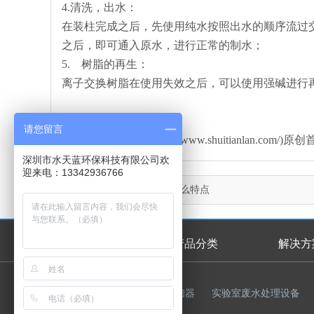
4.清洗，出水：
在装柱完成之后，先使用纯水按照出水的顺序流过
之后，即可通入原水，进行正常的制水；
5. 树脂的再生：
离子交换树脂在使用失效之后，可以使用强碱进行
请您留言
本文由水天蓝环保(http://www.shuitianlan
深圳市水天蓝环保科技有限公司欢
迎来电：13342936766
上一篇：
陶氏树脂具有什么特点
首页
产品分类
解决方
首页幻灯
友情链接：
反渗透膜
过滤器
实验室废水处理设备