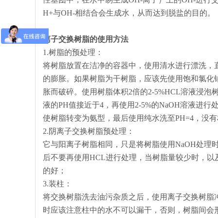
H+与OH-相结合会生成水，从而达到脱盐的目的。
离子交换树脂的使用方法
1.树脂的预处理：
将树脂放置在洁净的容器中，使用清水进行漂洗，直
的膨胀。如果树脂为干树脂，应该先使用饱和氯化
胀而破碎。使用树脂体积2倍的2-5%HCL溶液浸
液的PH值接近于4，再使用2-5%的NaOH溶液进
使树脂转变为氨型，最后使用纯水洗至PH=4，没有
2.阴离子交换树脂预处理：
它与阳离子树脂相同，只是将树脂使用NaOH处理时
后不要再使用HCL进行处理，当树脂量较少时，
的好；
3.装柱：
将交换树脂洗去油污杂质之后，使用离子交换树脂
时应该注意柱中的水不可以漏干，否则，树脂间会