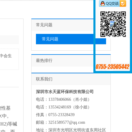
常见问题
常见问题
水中会生
最热排行
联系我们
深圳市水天蓝环保科技有限公司
电话：13378406066（肖小姐）
电话：13534248169（徐小姐）
酸性基
传真：0755-23328439
水中。
邮箱：3251589577@qq.com
H2)等碱
地址：深圳市光明区光明街道东周社区
水中。而