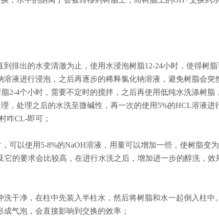
到排出的水变清澈为止，使用水浸泡树脂12-24小时，使得树
钠溶液进行浸泡，之后再逐步的稀释氯化钠溶液，避免树脂会突
泡树脂2-4个小时，需要不定时的搅拌，之后再使用低纯水洗涤树脂
行处理，处理之后的水洗至微碱性，再一次的使用5%的HCL溶液进
村咋CL-即可；
，可以使用5-8%的NaOH溶液，用量可以增加一些，使树脂变为
以及它的要求会比较高，在进行水洗之后，增加进一步的醇洗，效
冲洗干净，在柱中先装入半柱水，然后将树脂和水一起倒入柱中
形成气泡，会直接影响到交换的效率；