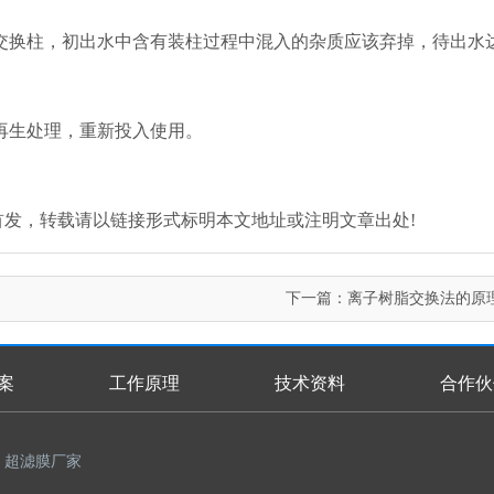
交换柱，初出水中含有装柱过程中混入的杂质应该弃掉，待出水
再生处理，重新投入使用。
.com/)原创首发，转载请以链接形式标明本文地址或注明文章出处!
下一篇：
离子树脂交换法的原
案
工作原理
技术资料
合作伙
超滤膜厂家