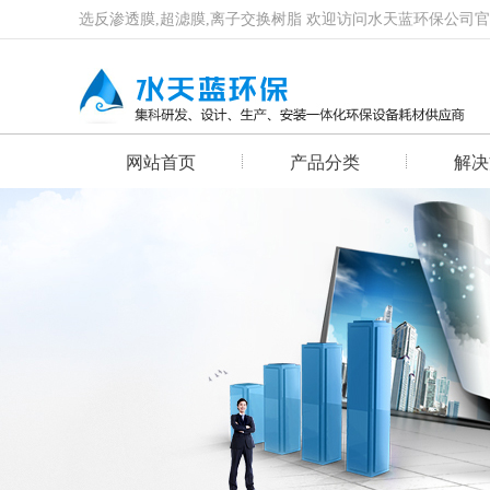
选反渗透膜,超滤膜,离子交换树脂 欢迎访问水天蓝环保公司
网站首页
产品分类
解决
首页幻灯