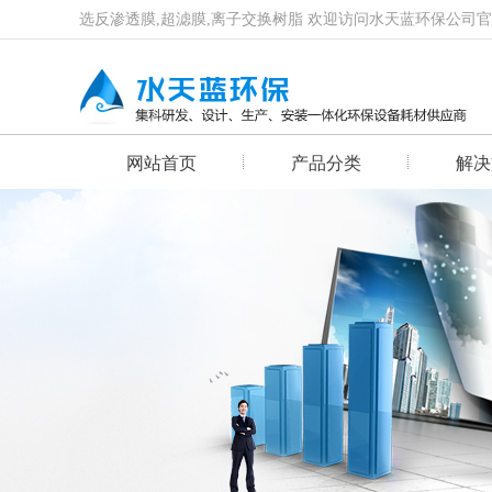
选反渗透膜,超滤膜,离子交换树脂 欢迎访问水天蓝环保公司
网站首页
产品分类
解决
首页幻灯