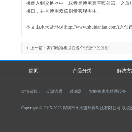
接倒入到交换器中，或者是使用真空喷射器。之后
接口，并且使用双倍剂量实现再生。
本文由水天蓝环保(http://www.shuitianlan
上一篇：
罗门哈斯树脂在各个行业中的应用
首页
产品分类
解决方
首页幻灯
友情链接：
反渗透膜
过滤器
实验室废水处理设备
Copyright © 2015-2023 深圳市水天蓝环保科技有限公司 版