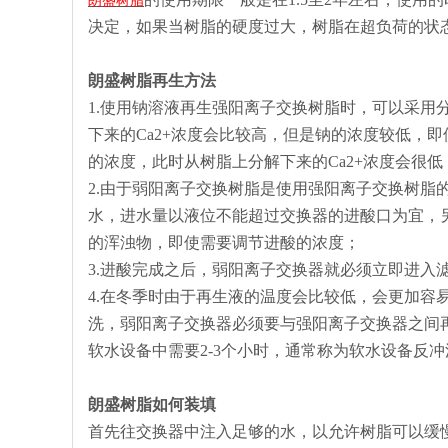
朗盛树脂
决定，如果当树脂的硬度过大，树脂在超负荷的状
朗盛树脂再生方法
1.使用钠溶液再生强阳离子交换树脂时，可以采用
下来的Ca2+浓度会比较高，但是钠的浓度较低，即
的浓度，此时从树脂上分解下来的Ca2+浓度会很低
2.由于弱阳离子交换树脂是使用强阳离子交换树脂
水，进水量以液位不能超过交换器的进酸口为宜，
的浑浊物，即使需要调节进酸的浓度；
3.进酸完成之后，弱阳离子交换器就必须立即进入
4.在冬季时由于再生液的温度会比较低，会更加容
洗，弱阳离子交换器必须要与强阳离子交换器之间
软水设备中需要2-3个小时，通常称为软水设备反
朗盛树脂如何装填
首先往交换器中注入足够的水，以允许树脂可以缓