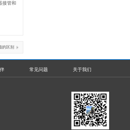
器接管和
脂的区别
伴
常见问题
关于我们