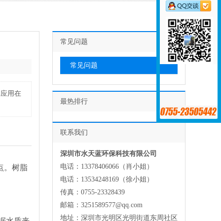
常见问题
常见问题
是应用在
最热排行
联系我们
深圳市水天蓝环保科技有限公司
电话：13378406066（肖小姐）
点。树脂
电话：13534248169（徐小姐）
传真：0755-23328439
邮箱：3251589577@qq.com
地址：深圳市光明区光明街道东周社区
据水质来