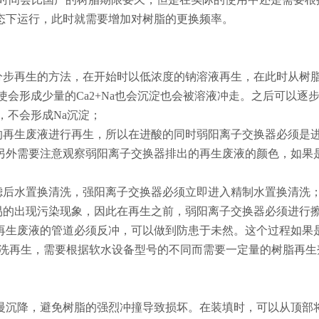
态下运行，此时就需要增加对树脂的更换频率。
分步再生的方法，在开始时以低浓度的钠溶液再生，在此时从树
使会形成少量的Ca2+Na也会沉淀也会被溶液冲走。之后可以逐步
，不会形成Na沉淀；
的再生废液进行再生，所以在进酸的同时弱阳离子交换器必须是
另外需要注意观察弱阳离子交换器排出的再生废液的颜色，如果
滤后水置换清洗，强阳离子交换器必须立即进入精制水置换清洗
易的出现污染现象，因此在再生之前，弱阳离子交换器必须进行
再生废液的管道必须反冲，可以做到防患于未然。这个过程如果
冲洗再生，需要根据软水设备型号的不同而需要一定量的树脂再生
慢沉降，避免树脂的强烈冲撞导致损坏。在装填时，可以从顶部