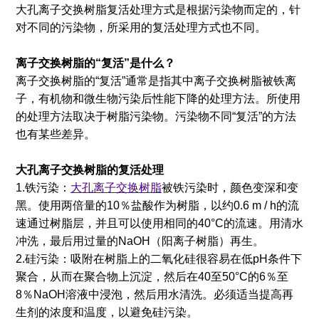
大孔离子交换树脂复活处理方式是根据污染物而定的，针
对不同的污染物，所采用的复活处理方式也不同。
离子交换树脂的“复活”是什么？
离子交换树脂的“复活”通常是指其中离子交换树脂被铁离
子，有机物和微生物污染后性能下降的处理方法。所使用
的处理方法取决于树脂污染物。污染物不同“复活”的方法
也有某些差异。
大孔离子交换树脂的复活处理
1.铁污染：
大孔离子交换树脂
被铁污染时，颜色变深和变
黑。使用两倍量的10％盐酸作为树脂，以约0.6 m / h的流
速通过树脂层，并且可以使用相同的40°C的流速。用清水
冲洗，最后用过量的NaOH（阳离子树脂）再生。
2.硅污染：吸附在树脂上的二氧化硅很容易在低pH条件下
聚合，从而在聚合物上沉淀，然后在40至50°C的6％至
8％NaOH溶液中浸泡，然后用水清洗。必须适当提高再
生剂的浓度和温度，以避免硅污染。