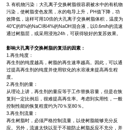
3. 有机物污染：大孔离子交换树脂很容易被水中的有机物
污染，使树脂变色发黑，水的电导上升，PH值下降，功
效降低，这样可用10倍的大孔离子交换树脂体积，温度为
40℃的8%的NaCl和4%的NaOH混合液，以0.6m/h的流速
通过树脂层，或采用浸泡24h，可获得较好的复苏效果。
影响大孔离子交换树脂的复活的因素：
1.再生纯度：
再生剂的纯度越高，树脂的再生速率越高。因此，可以通
过提高再生剂的纯度并使用软化的水溶液来提高再生程
度。
2.再生剂的量：
从理论上讲，再生剂的量应等于工作替换容量，但是在恢
复到一定比例后，很难提高再生率。考虑到实用性，一般
控制性能的恢复程度约为70％至80％。
3.再生剂流量：
再生树脂时，必须严格控制流量，以使树脂能够充分反
应。另外，流速太快以至于不能防止树脂反应不充分，并