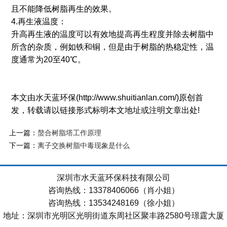
且不能降低树脂再生的效果。
4.再生液温度：
升高再生液的温度可以有效地提高再生程度并除去树脂中
所含的杂质，例如铁和铜，但是由于树脂的热稳定性，温
度通常为20至40℃。
本文由水天蓝环保(http://www.shuitianlan.com/)原创首
发，转载请以链接形式标明本文地址或注明文章出处!
上一篇：
螯合树脂塔工作原理
下一篇：
离子交换树脂中毒现象是什么
深圳市水天蓝环保科技有限公司
咨询热线：13378406066（肖小姐）
咨询热线：13534248169（徐小姐）
地址：深圳市光明区光明街道东周社区聚丰路2580号璟霆大厦