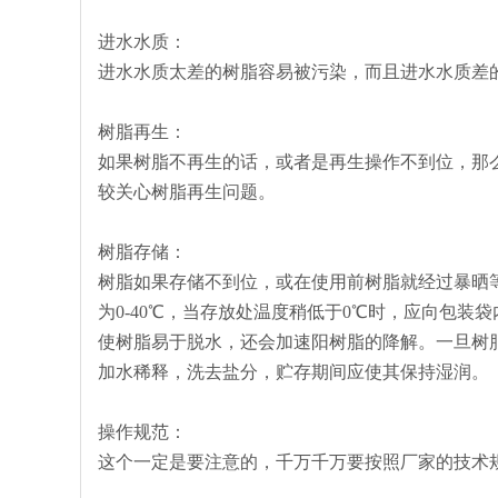
进水水质：
进水水质太差的树脂容易被污染，而且进水水质差
树脂再生：
如果树脂不再生的话，或者是再生操作不到位，那
较关心树脂再生问题。
树脂存储：
树脂如果存储不到位，或在使用前树脂就经过暴晒
为0-40℃，当存放处温度稍低于0℃时，应向包
使树脂易于脱水，还会加速阳树脂的降解。一旦树
加水稀释，洗去盐分，贮存期间应使其保持湿润。
操作规范：
这个一定是要注意的，千万千万要按照厂家的技术