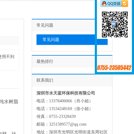
常见问题
常见问题
使用不到
最热排行
联系我们
深圳市水天蓝环保科技有限公司
电话：13378406066（肖小姐）
纯水树脂
电话：13534248169（徐小姐）
传真：0755-23328439
邮箱：3251589577@qq.com
地址：深圳市光明区光明街道东周社区
怎样，比