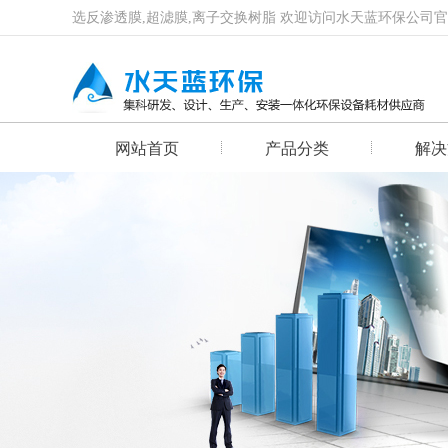
选反渗透膜,超滤膜,离子交换树脂 欢迎访问水天蓝环保公司
网站首页
产品分类
解决
首页幻灯