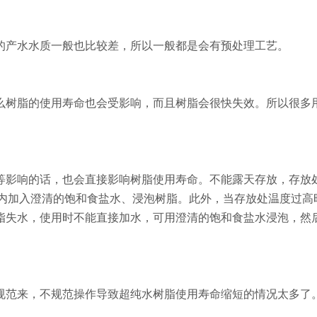
的产水水质一般也比较差，所以一般都是会有预处理工艺。
么树脂的使用寿命也会受影响，而且树脂会很快失效。所以很多
等影响的话，也会直接影响树脂使用寿命。不能露天存放，存放
装袋内加入澄清的饱和食盐水、浸泡树脂。此外，当存放处温度过高
脂失水，使用时不能直接加水，可用澄清的饱和食盐水浸泡，然
规范来，不规范操作导致超纯水树脂使用寿命缩短的情况太多了