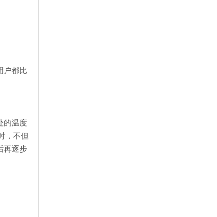
用户都比
处的温度
时，不但
后再逐步
。