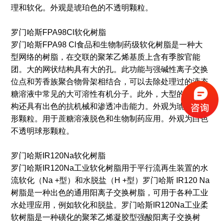
理和软化。外观是琥珀色的不透明颗粒。
罗门哈斯FPA98Cl软化树脂
罗门哈斯FPA98 Cl食品和生物制药级软化树脂是一种大
型网络的树脂，在交联的聚苯乙烯基质上含有季胺官能
团。大的网状结构具有大的孔。此功能与强碱性离子交换
位点和芳香族聚合物骨架相结合，可以去除处理过的液态
糖溶液中常见的大可溶性有机分子。此外，大型的网络结
构还具有出色的抗机械和渗透冲击能力。外观为琥珀色球
形颗粒。用于蔗糖溶液脱色和生物制药应用。外观为白色
不透明球形颗粒。
罗门哈斯IR120Na软化树脂
罗门哈斯IR120Na工业软化树脂用于平行流再生装置的水
流软化（Na +型）和水脱盐（H +型）罗门哈斯 IR120 Na
树脂是一种出色的通用阳离子交换树脂，可用于各种工业
水处理应用，例如软化和脱盐。罗门哈斯IR120Na工业柔
软树脂是一种磺化的聚苯乙烯凝胶型强酸阳离子交换树