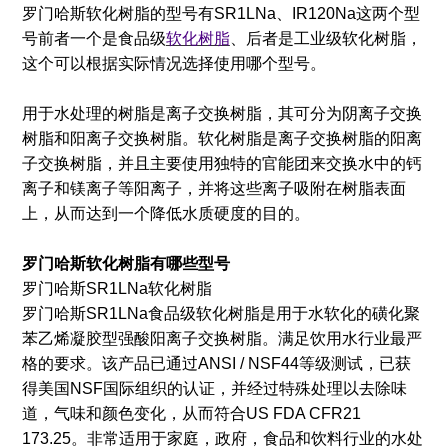
罗门哈斯软化树脂的型号有SR1LNa、IR120Na这两个型
号前者一个是食品级
软化树脂
、后者是工业级软化树脂，
这个可以根据实际情况选择使用哪个型号。
用于水处理的树脂是离子交换树脂，其可分为阴离子交换
树脂和阳离子交换树脂。软化树脂是离子交换树脂的阳离
子交换树脂，并且主要使用独特的官能团来交换水中的钙
离子和镁离子等阳离子，并将这些离子吸附在树脂表面
上，从而达到一个降低水质硬度的目的。
罗门哈斯软化树脂有哪些型号
罗门哈斯SR1LNa软化树脂
罗门哈斯SR1LNa食品级软化树脂是用于水软化的磺化聚
苯乙烯凝胶型强酸阳离子交换树脂。满足饮用水行业最严
格的要求。该产品已通过ANSI / NSF44等级测试，已获
得美国NSF国际组织的认证，并经过特殊处理以去除味
道，气味和颜色变化，从而符合US FDA CFR21
173.25。非常适用于家庭，政府，食品和饮料行业的水处