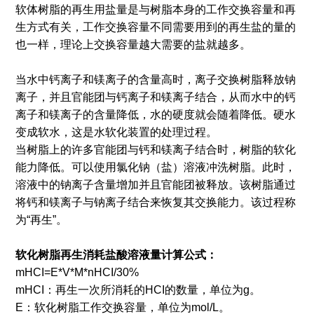
软体树脂的再生用盐量是与树脂本身的工作交换容量和再
生方式有关，工作交换容量不同需要用到的再生盐的量的
也一样，理论上交换容量越大需要的盐就越多。
当水中钙离子和镁离子的含量高时，离子交换树脂释放钠
离子，并且官能团与钙离子和镁离子结合，从而水中的钙
离子和镁离子的含量降低，水的硬度就会随着降低。硬水
变成软水，这是水软化装置的处理过程。
当树脂上的许多官能团与钙和镁离子结合时，树脂的软化
能力降低。可以使用氯化钠（盐）溶液冲洗树脂。此时，
溶液中的钠离子含量增加并且官能团被释放。该树脂通过
将钙和镁离子与钠离子结合来恢复其交换能力。该过程称
为“再生”。
软化树脂再生消耗盐酸溶液量计算公式：
mHCI=E*V*M*nHCI/30%
mHCI：再生一次所消耗的HCI的数量，单位为g。
E：软化树脂工作交换容量，单位为mol/L。