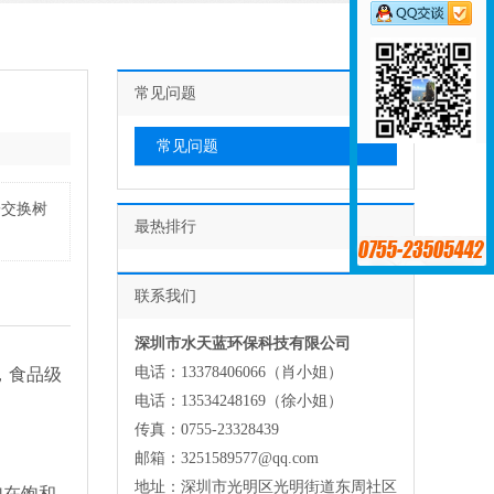
常见问题
常见问题
子交换树
最热排行
联系我们
深圳市水天蓝环保科技有限公司
电话：13378406066（肖小姐）
，食品级
电话：13534248169（徐小姐）
传真：0755-23328439
邮箱：3251589577@qq.com
地址：深圳市光明区光明街道东周社区
泡在饱和