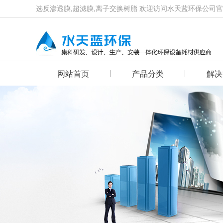
选反渗透膜,超滤膜,离子交换树脂 欢迎访问水天蓝环保公司
网站首页
产品分类
解决
首页幻灯