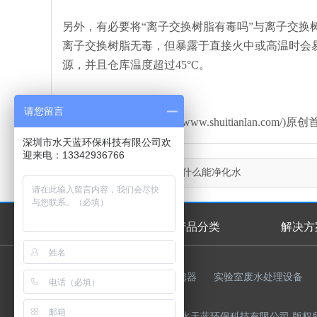
另外，有必要将“离子交换树脂有毒吗”与离子交换
离子交换树脂无毒，但暴露于直接火中或高温时会
源，并且仓库温度超过45°C。
请您留言
本文由水天蓝环保(http://www.shuitianlan
深圳市水天蓝环保科技有限公司欢
迎来电：13342936766
上一篇：
离子交换树脂为什么能净化水
首页
产品分类
解决方
首页幻灯
友情链接：
反渗透膜
过滤器
实验室废水处理设备
Copyright © 2015-2023 深圳市水天蓝环保科技有限公司 版