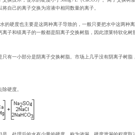
以将自己的离子交换为溶液中相同数量的离子。
水的硬度也主要是这两种离子导致的，一般只要把水中这两种离
钙离子和镁离子的一般都是阳离子交换树脂，因此漂莱特软化树
但是只有一小部分是阴离子交换树脂。市场上几乎没有阴离子树脂
去除硬度。
但是，处理后的水有少量的硬度，称为渗漏。硬度泄漏的程度取