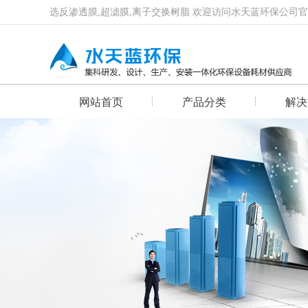
选反渗透膜,超滤膜,离子交换树脂 欢迎访问水天蓝环保公司
网站首页
产品分类
解决
首页幻灯