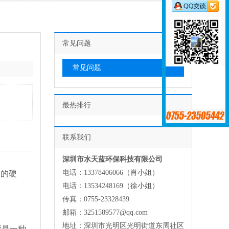
常见问题
常见问题
最热排行
联系我们
深圳市水天蓝环保科技有限公司
电话：13378406066（肖小姐）
水的硬
电话：13534248169（徐小姐）
传真：0755-23328439
邮箱：3251589577@qq.com
地址：深圳市光明区光明街道东周社区
脂是一种