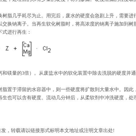
换树脂几乎耗尽为止。用完后，废水的硬度会急剧上升，需要进
以交换钠离子。当再生软化树脂时，将高浓度的钠离子施加到树
下式进行再生：
钙和镁量的3倍）。从废盐水中的软化装置中除去洗脱的硬度并
树脂置于滞留的水容器中，则一些硬度将扩散到大量水中。因此
再生也可以含有硬度。流动几分钟后，从柔软剂中冲洗硬度，处
.com/)原创首发，转载请以链接形式标明本文地址或注明文章出处!