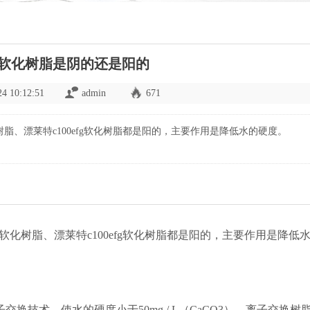
软化树脂是阴的还是阳的
24 10:12:51
admin
671
树脂、漂莱特c100efg软化树脂都是阳的，主要作用是降低水的硬度。
软化树脂、漂莱特c100efg软化树脂都是阳的，主要作用是降低
技术，使水的硬度小于50mg / L（CaCO3）。离子交换树