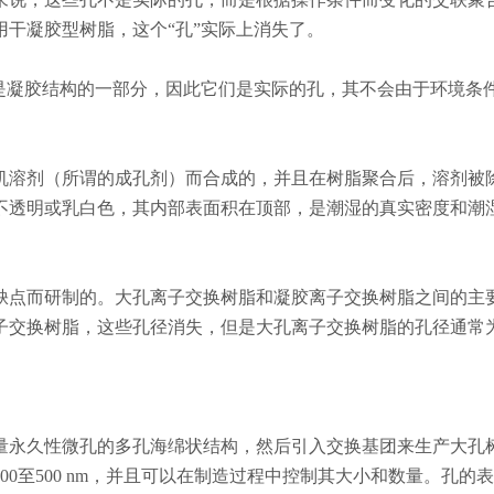
干凝胶型树脂，这个“孔”实际上消失了。
不是凝胶结构的一部分，因此它们是实际的孔，其不会由于环境条
机溶剂（所谓的成孔剂）而合成的，并且在树脂聚合后，溶剂被
不透明或乳白色，其内部表面积在顶部，是潮湿的真实密度和潮
缺点而研制的。大孔离子交换树脂和凝胶离子交换树脂之间的主
离子交换树脂，这些孔径消失，但是大孔离子交换树脂的孔径通常
量永久性微孔的多孔海绵状结构，然后引入交换基团来生产大孔
0至500 nm，并且可以在制造过程中控制其大小和数量。孔的