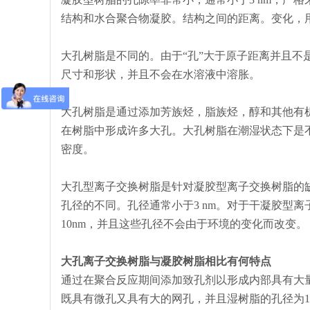
结构和水合聚合物凝胶。结构之间的距离。变化，用
大孔树脂是不同的。由于“孔”大于原子距离并且
尺寸和形状，并且不会在水溶液中溶胀。
大孔树脂是通过添加芳族烃，脂族烃，醇和其他有
在树脂中形成许多大孔。大孔树脂在潮湿状态下是
密度。
大孔型离子交换树脂是针对凝胶型离子交换树脂的
孔径的不同。孔径通常小于3 nm。对于干凝胶型
10nm，并且这些孔径不会由于环境的变化而改变。
大孔离子交换树脂与凝胶树脂相比有何特点
通过在聚合反应期间添加致孔剂以形成内部具有大
既具有微孔又具有大的网孔，并且湿树脂的孔径为10