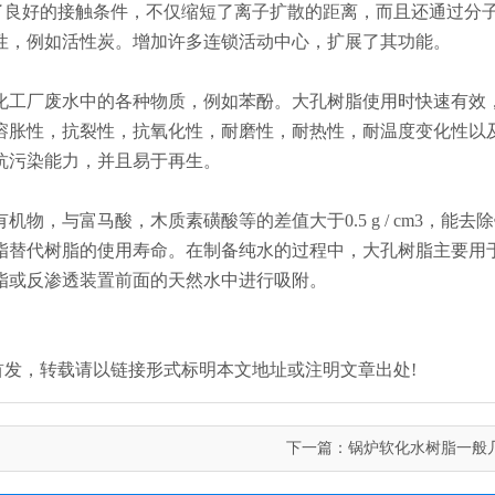
换提供了良好的接触条件，不仅缩短了离子扩散的距离，而且还通过分
性，例如活性炭。增加许多连锁活动中心，扩展了其功能。
化工厂废水中的各种物质，例如苯酚。大孔树脂使用时快速有效
溶胀性，抗裂性，抗氧化性，耐磨性，耐热性，耐温度变化性以
抗污染能力，并且易于再生。
，与富马酸，木质素磺酸等的差值大于0.5 g / cm3，能去
脂替代树脂的使用寿命。在制备纯水的过程中，大孔树脂主要用
脂或反渗透装置前面的天然水中进行吸附。
.com/)原创首发，转载请以链接形式标明本文地址或注明文章出处!
下一篇：
锅炉软化水树脂一般