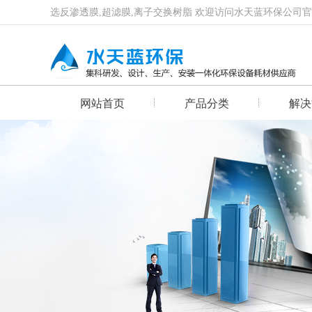
选反渗透膜,超滤膜,离子交换树脂 欢迎访问水天蓝环保公司
网站首页
产品分类
解决
首页幻灯