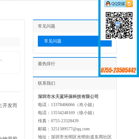
常见问题
常见问题
的。
最热排行
联系我们
深圳市水天蓝环保科技有限公司
电话：13378406066（肖小姐）
上开发而
电话：13534248169（徐小姐）
传真：0755-23328439
邮箱：3251589577@qq.com
地址：深圳市光明区光明街道东周社区
合物凝胶