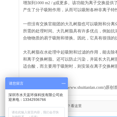
增加到1000 m2 / g或更多。该功能为离子交
产生了分子吸附作用，从而可以吸附各种非离子特
一些没有交换官能团的大孔树脂也可以吸附和分离
所需的处理时间。大孔树脂具有许多优点，例如抗
合物物质的易于吸附和替换。因此，它具有很强的
大孔树脂在水处理中起吸附和过滤的作用，能去除有机物
和离子交换树脂。还可以防止污染，并延长大孔树
适合酸，而主要用于吸附时，则安装在离子交换树
请您留言
本文由水天蓝环保(http://www.shuitianlan
深圳市水天蓝环保科技有限公司欢
迎来电：13342936766
上一篇：
超纯水能不能喝？看这里