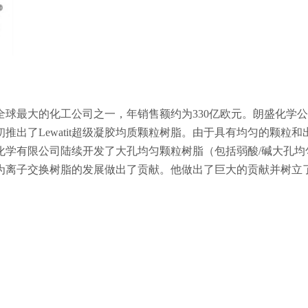
球最大的化工公司之一，年销售额约为330亿欧元。朗盛化学
推出了Lewatit超级凝胶均质颗粒树脂。由于具有均匀的颗粒和
化学有限公司陆续开发了大孔均匀颗粒树脂（包括弱酸/碱大孔均
为离子交换树脂的发展做出了贡献。他做出了巨大的贡献并树立