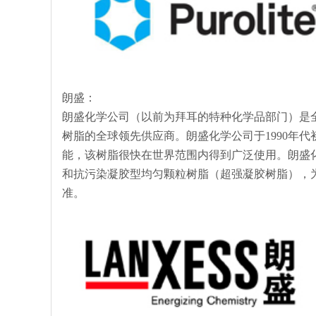
朗盛：
朗盛化学公司（以前为拜耳的特种化学品部门）是全
树脂的全球领先供应商。朗盛化学公司于1990年代初
能，该树脂很快在世界范围内得到广泛使用。朗盛
和抗污染凝胶型均匀颗粒树脂（超强凝胶树脂），
准。