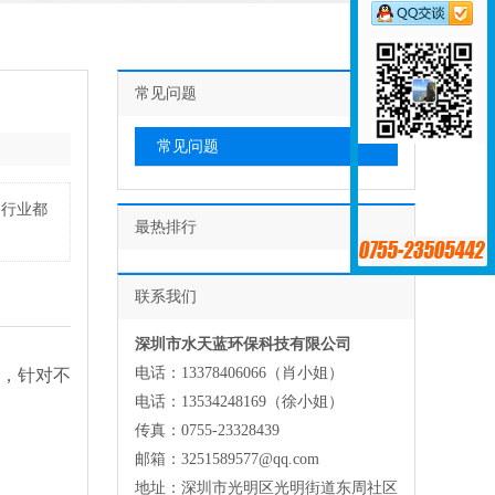
常见问题
常见问题
的行业都
最热排行
联系我们
深圳市水天蓝环保科技有限公司
电话：13378406066（肖小姐）
，针对不
电话：13534248169（徐小姐）
传真：0755-23328439
邮箱：3251589577@qq.com
地址：深圳市光明区光明街道东周社区