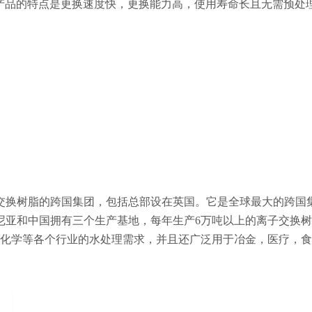
水应用产品的特点是更换速度快，更换能力高，使用寿命长且无需预处
交换树脂的跨国集团，包括总部设在英国。它是全球最大的跨国
尼亚和中国拥有三个生产基地，每年生产6万吨以上的离子交换
和化学等各个行业的水处理需求，并且还广泛用于冶金，医疗，