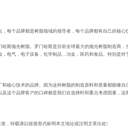
点，每个品牌都是树脂领域的领导者，每个品牌都有自己的核心
哈斯抛光树脂。罗门哈斯是目前全球最大的抛光树脂制造商，生
如，电气，电子设备，化学制品，冶金，医药和食品。特别是对
厂和核心技术的品牌。因为这样树脂的制造原料和质量都能够自
以及这个品牌客户的口碑都是我们在选择时和重点考虑因素，这
.com/)原创首发，转载请以链接形式标明本文地址或注明文章出处!