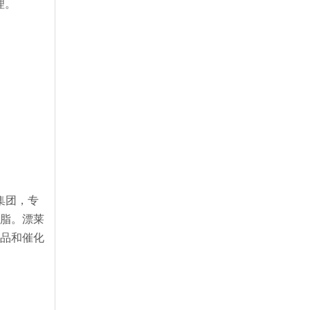
理。
集团，专
树脂。漂莱
食品和催化