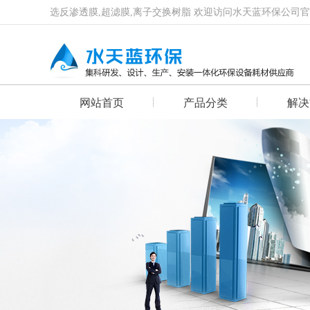
选反渗透膜,超滤膜,离子交换树脂 欢迎访问水天蓝环保公司
网站首页
产品分类
解决
首页幻灯