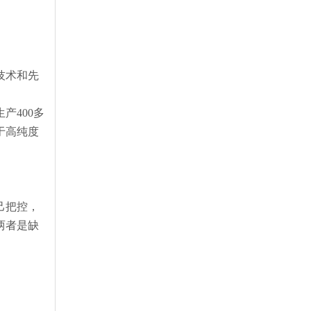
技术和先
产400多
于高纯度
己把控，
两者是缺