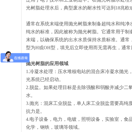
光树脂处理水后，典型废水的耐水性可达到18兆欧
通常在系统末端使用抛光树脂来制备超纯水和纯净
纯水的标准，因此被称为抛光树脂。它通常用于制
末端，以确保系统的出水水质保持水质标准。通常，出
型为H或OH型，填充后立即使用而无需再生，通常
抛光树脂的应用领域
1.冷凝水处理：压水堆核电站的混合床冷凝水抛光
光系统已经启动。
2.脱盐。如果处理目标是去除强酸和弱酸并减少二
水。
3.抛光：混床工业脱盐，单人床工业脱盐需要高纯
抗力是。
4.电子设备，电力，电镀，照明设备，实验室，食
化学，钢铁，玻璃等领域。