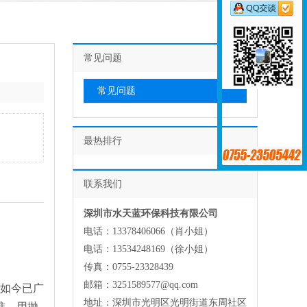
常见问题
常见问题
最热排行
联系我们
深圳市水天蓝环保科技有限公司
电话：13378406066（肖小姐）
电话：13534248169（徐小姐）
传真：0755-23328439
邮箱：3251589577@qq.com
如今已广
地址：深圳市光明区光明街道东周社区
准。用抛