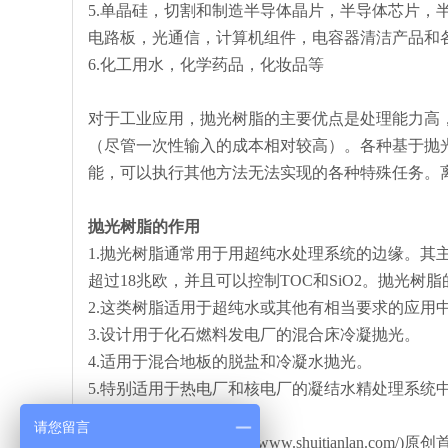
5.单晶硅，切割和制造半导体晶片，半导体芯片，
电路板，光通信，计算机组件，电容器清洁产品和
6.化工用水，化学药品，化妆品等
对于工业应用，抛光树脂的主要优点是处理能力高
（尽管一次性输入的成本相对较高）。各种基于抛
能，可以执行其他方法无法实现的各种特殊任务。
抛光树脂的作用
1.抛光树脂通常用于用超纯水处理系统的边缘。其
超过18兆欧，并且可以控制TOC和SiO2。抛光树
2.这类树脂适用于超纯水或其他有相当要求的应用
3.设计用于化石燃料发电厂的混合床冷凝抛光。
4.适用于混合地板的脱盐和冷凝水抛光。
5.特别适用于热电厂和核电厂的凝结水精处理系统
请您留言
本文由水天蓝环保(http://www.shuitianlan