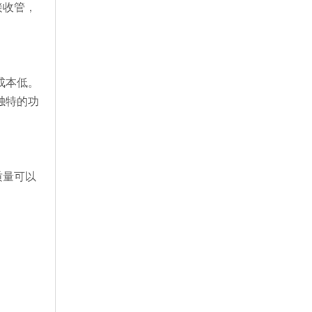
接收管，
成本低。
独特的功
质量可以