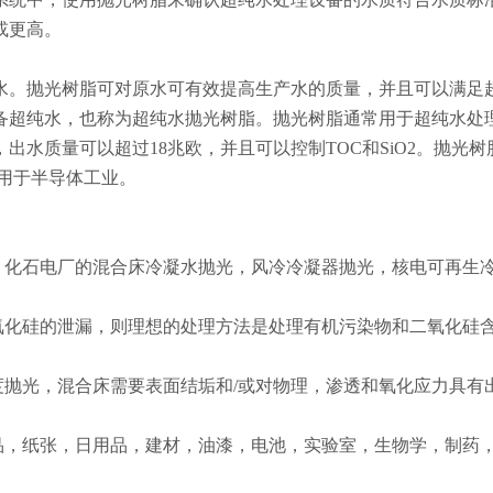
或更高。
水。抛光树脂可对原水可有效提高生产水的质量，并且可以满足
备超纯水，也称为超纯水抛光树脂。抛光树脂通常用于超纯水处
水质量可以超过18兆欧，并且可以控制TOC和SiO2。抛光树
用于半导体工业。
，化石电厂的混合床冷凝水抛光，风冷冷凝器抛光，核电可再生
氧化硅的泄漏，则理想的处理方法是处理有机污染物和二氧化硅
度抛光，混合床需要表面结垢和/或对物理，渗透和氧化应力具有
品，纸张，日用品，建材，油漆，电池，实验室，生物学，制药