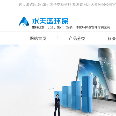
选反渗透膜,超滤膜,离子交换树脂 欢迎访问水天蓝环保公司
网站首页
产品分类
解决
首页幻灯