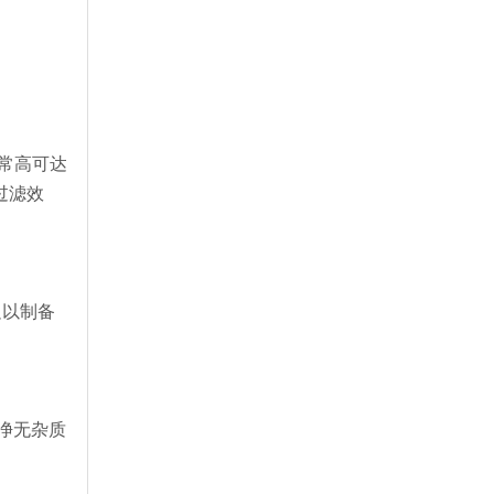
非常高可达
过滤效
足以制备
净无杂质