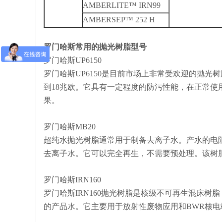
AMBERLITE™ IRN99
AMBERSEP™ 252 H
罗门哈斯常用的抛光树脂型号
罗门哈斯UP6150
罗门哈斯UP6150是目前市场上非常受欢迎的抛光
到18兆欧。它具有一定程度的防污性能，在正常
果。
罗门哈斯MB20
超纯水抛光树脂通常用于制备去离子水。产水的电阻可能
去离子水。它可以完全再生，不需要预处理。该树
罗门哈斯IRN160
罗门哈斯IRN160抛光树脂是核级不可再生混床
的产品水。它主要用于放射性废物应用和BWR核