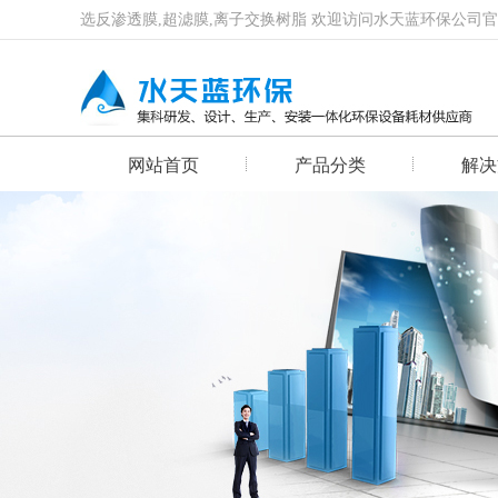
选反渗透膜,超滤膜,离子交换树脂 欢迎访问水天蓝环保公司
网站首页
产品分类
解决
首页幻灯