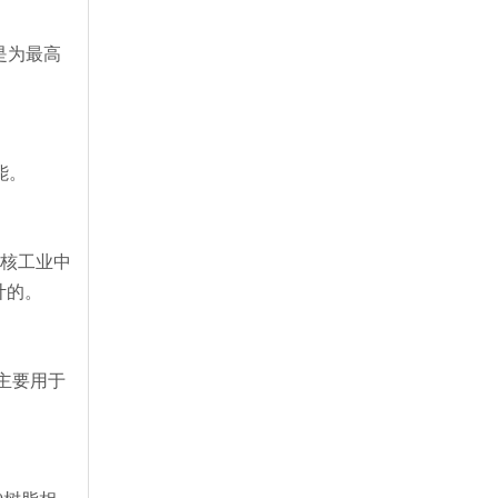
是为最高
能。
于核工业中
计的。
主要用于