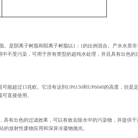
树脂。是阴离子树脂和阳离子树脂以1：1的比例混合。产水水质
使用中不受污染，可用于所有类型的超纯水处理，并且具有出色的
超过15兆欧。它没有达到UP6150和UP6040的高度，但是
脂可直接使用。
树脂，具有出色的过滤效果，可以有效去除水中的污染物，并提供干
电站的放射性废物应用和深床冷凝物抛光。