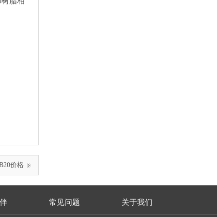
0树脂相
20价格
伴
常见问题
关于我们