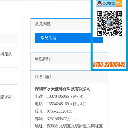
常见问题
常见问题
光树脂的
最热排行
联系我们
深圳市水天蓝环保科技有限公司
电话：13378406066（肖小姐）
脂不同，
电话：13534248169（徐小姐）
传真：0755-23328439
邮箱：3251589577@qq.com
地址：深圳市光明区光明街道东周社区