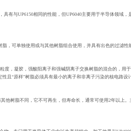
，具有与UP6150相同的性能，但UP6040主要用于半导体领域，
树脂，可单独使用或与其他树脂组合使用，并具有出色的过滤性
级，均匀粒度，凝胶，强酸阳离子和强碱阴离子交换树脂的混合的，用
定性且“原样”树脂必须具有最小的离子和非离子污染的核电路设
与其他树脂不同，它不可再生，但寿命长，通常可使用2年以上。