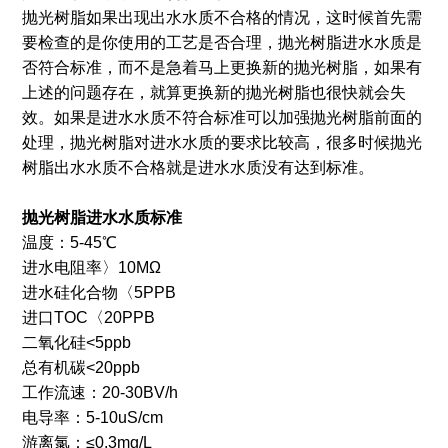
抛光树脂如果出现出水水质不合格的情况，这时候首先需
要检查的是你使用的工艺是否合理，抛光树脂进水水质是
否符合标准，而不是急着马上更换新的抛光树脂，如果有
上述的问题存在，就算更换新的抛光树脂也很快就会失
效。如果是进水水质不符合标准可以加强抛光树脂前面的
处理，抛光树脂对进水水质的要求比较高，很多时候抛光
树脂出水水质不合格就是进水水质没有达到标准。
抛光树脂进水水质标准
温度：5-45℃
进水电阻率〉10MΩ
进水硅化合物〈5PPB
进口TOC〈20PPB
二氧化硅<5ppb
总有机碳<20ppb
工作流速：20-30BV/h
电导率：5-10uS/cm
游离氯：≤0.3mg/L