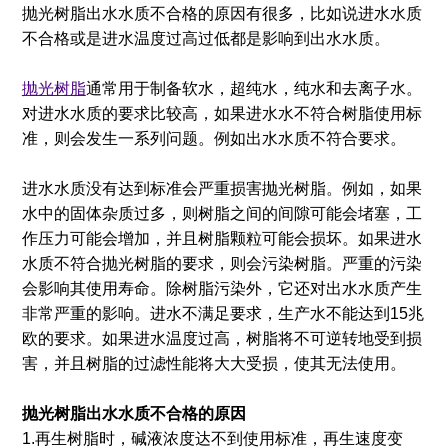
抛光树脂出水水质不合格的原因有很多，比如说进水水质
不合格或是进水温度过高过低都是影响到出水水质。
抛光树脂
通常用于制备软水，超纯水，纯水和去离子水。
对进水水质的要求比较高，如果进水水不符合树脂使用标
准，则会发生一系列问题。例如出水水质不符合要求。
进水水质没有达到标准会严重损害抛光树脂。例如，如果
水中的固体杂质过多，则树脂之间的间隙可能会堵塞，工
作压力可能会增加，并且树脂颗粒可能会损坏。如果进水
水质不符合抛光树脂的要求，则会污染树脂。严重的污染
会影响其使用寿命。除树脂污染外，它还对出水水质产生
非常严重的影响。进水不满足要求，生产水不能达到15兆
欧的要求。如果进水温度过高，树脂将不可逆转地受到损
害，并且树脂的过滤性能将大大受损，使其无法使用。
抛光树脂出水水质不合格的原因
1.再生树脂时，碱液浓度达不到使用标准，再生速度变