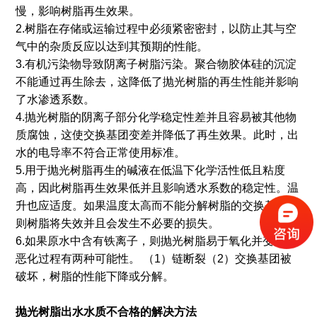
慢，影响树脂再生效果。
2.树脂在存储或运输过程中必须紧密密封，以防止其与空
气中的杂质反应以达到其预期的性能。
3.有机污染物导致阴离子树脂污染。聚合物胶体硅的沉淀
不能通过再生除去，这降低了抛光树脂的再生性能并影响
了水渗透系数。
4.抛光树脂的阴离子部分化学稳定性差并且容易被其他物
质腐蚀，这使交换基团变差并降低了再生效果。此时，出
水的电导率不符合正常使用标准。
5.用于抛光树脂再生的碱液在低温下化学活性低且粘度
高，因此树脂再生效果低并且影响透水系数的稳定性。温
升也应适度。如果温度太高而不能分解树脂的交换基团，
则树脂将失效并且会发生不必要的损失。
6.如果原水中含有铁离子，则抛光树脂易于氧化并变质。
恶化过程有两种可能性。 （1）链断裂（2）交换基团被
破坏，树脂的性能下降或分解。
抛光树脂出水水质不合格的解决方法