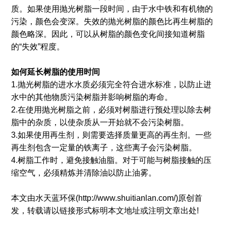
质。如果使用抛光树脂一段时间，由于水中铁和有机物的
污染，颜色会变深。失效的抛光树脂的颜色比再生树脂的
颜色略深。因此，可以从树脂的颜色变化间接知道树脂
的“失效”程度。
如何延长树脂的使用时间
1.抛光树脂的进水水质必须完全符合进水标准，以防止进
水中的其他物质污染树脂并影响树脂的寿命。
2.在使用抛光树脂之前，必须对树脂进行预处理以除去树
脂中的杂质，以使杂质从一开始就不会污染树脂。
3.如果使用再生剂，则需要选择质量更高的再生剂。一些
再生剂包含一定量的铁离子，这些离子会污染树脂。
4.树脂工作时，避免接触油脂。对于可能与树脂接触的压
缩空气，必须精炼并清除油以防止油雾。
本文由水天蓝环保(http://www.shuitianlan.com/)原创首
发，转载请以链接形式标明本文地址或注明文章出处!