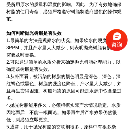
受所用原水的质量和温度的影响。因此，为了有效地确保
树脂的使用寿命，必须严格遵守树脂制造商提供的操作规
范。
如何判断抛光树脂是否失效
1.最简单的方法是观察水的状况。如果软水的硬度超过
3PPM，并且产水量大大减少，则表明抛光树脂有缺陷，
需要及时更换。
2.可以通过简单的水质分析来确定抛光树脂处理能力，以
确定该树脂是否失效。
3.从外面看，被污染的树脂的颜色明显是深色，深色，深
红褐色或黑色。树脂的强度也降低，产水量大大减少，并
且再生变得困难。树脂污染的原因可能是水源中铁含量过
多。
4.抛光树脂能用多久，必须根据实际产水情况确定。水质
因地而异，不能一概而论。如果再生后产水效果仍然很
低，则必须立即更换。
5.通常，用于抛光树脂的交联剂很多，原料中有很多杂