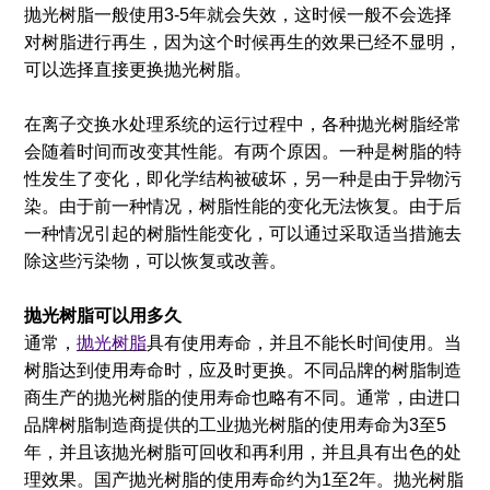
抛光树脂一般使用3-5年就会失效，这时候一般不会选择
对树脂进行再生，因为这个时候再生的效果已经不显明，
可以选择直接更换抛光树脂。
在离子交换水处理系统的运行过程中，各种抛光树脂经常
会随着时间而改变其性能。有两个原因。一种是树脂的特
性发生了变化，即化学结构被破坏，另一种是由于异物污
染。由于前一种情况，树脂性能的变化无法恢复。由于后
一种情况引起的树脂性能变化，可以通过采取适当措施去
除这些污染物，可以恢复或改善。
抛光树脂可以用多久
通常，
抛光树脂
具有使用寿命，并且不能长时间使用。当
树脂达到使用寿命时，应及时更换。不同品牌的树脂制造
商生产的抛光树脂的使用寿命也略有不同。通常，由进口
品牌树脂制造商提供的工业抛光树脂的使用寿命为3至5
年，并且该抛光树脂可回收和再利用，并且具有出色的处
理效果。国产抛光树脂的使用寿命约为1至2年。抛光树脂