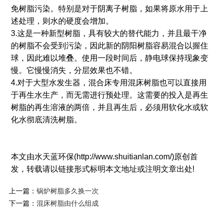
免树脂污染。特别是对于阴离子树脂，如果将原水用于上
述处理，则水的硬度会增加。
3.这是一种新型树脂，具有较大的替代能力，并且最干净
的树脂不会受到污染，因此新的阴阳树脂容易混合以握住
球，因此难以堆叠。使用一段时间后，静电球保持现象变
慢。它慢慢消失，分层效果也不错。
4.对于大型水发生器，混合床专用混床树脂也可以直接用
于再生水生产，而无需进行预处理。这需要的投入是再生
树脂的再生溶液的两倍，并且再生后，必须用软化水或软
化水彻底清洗树脂。
本文由水天蓝环保(http://www.shuitianlan.com/)原创首
发，转载请以链接形式标明本文地址或注明文章出处!
上一篇：
锅炉树脂多久换一次
下一篇：
混床树脂由什么组成