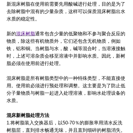
新混床树脂在使用前需要先用酸碱进行处理，目的是为了
去除树脂中混有的少量杂质，这样可以保质混床树脂出水
水质的稳定性。
新的
混床树脂
通常包含少量的低聚物和不参与聚合反应的
物质，除这些有机物质外，它们还包含无机物质，例如
铁，铝和铜。当树脂与水，酸，碱等混合时，当溶液接触
时，上述可溶杂质会移至溶液中并影响水质。因此，新树
脂必须在使用前进行处理。
混床树脂是所有树脂类型中的一种特殊类型，不能直接使
用。使用前必须进行预处理和调整。这主要是为了防止低
分子量物质与树脂一起进入处理溶液，影响水处理设备的
水质。
混床新树脂处理方法
1.将树脂装入交换器后，以50-70％的膨胀率用清水反洗
树脂层，直到排水畅通无味，并且直到细碎的树脂消失。