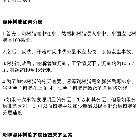
混床树脂如何分层
1.首先，向树脂罐中注水，然后将树脂浸入水中。水面应比树
脂高100毫米。
2.之后，反洗。开始时反冲洗流量不应太快，以免发生事故。
3.树脂松散后，逐渐增加流量，正常情况下，流量约为10 m /
h，持续约10至15分钟。
4.为了加快树脂的分层速度，请等到树脂完全膨胀后再排水。
当阴离子树脂在上面时，阳离子树脂是致密的并且将沉降。
5.如果一次不能发现明显的分层，可以将其分层，但是如果分
层非常困难，则可以向树脂中添加少量碱以提高混合层树脂的
分层速度。
影响混床树脂的层压效果的因素