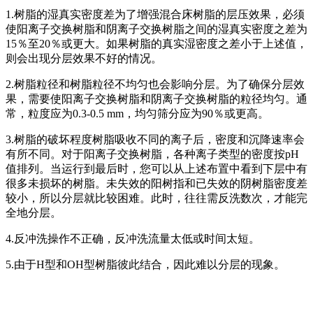
1.树脂的湿真实密度差为了增强混合床树脂的层压效果，必须
使阳离子交换树脂和阴离子交换树脂之间的湿真实密度之差为
15％至20％或更大。如果树脂的真实湿密度之差小于上述值，
则会出现分层效果不好的情况。
2.树脂粒径和树脂粒径不均匀也会影响分层。为了确保分层效
果，需要使阳离子交换树脂和阴离子交换树脂的粒径均匀。通
常，粒度应为0.3-0.5 mm，均匀筛分应为90％或更高。
3.树脂的破坏程度树脂吸收不同的离子后，密度和沉降速率会
有所不同。对于阳离子交换树脂，各种离子类型的密度按pH
值排列。当运行到最后时，您可以从上述布置中看到下层中有
很多未损坏的树脂。未失效的阳树指和已失效的阴树脂密度差
较小，所以分层就比较困难。此时，往往需反洗数次，才能完
全地分层。
4.反冲洗操作不正确，反冲洗流量太低或时间太短。
5.由于H型和OH型树脂彼此结合，因此难以分层的现象。