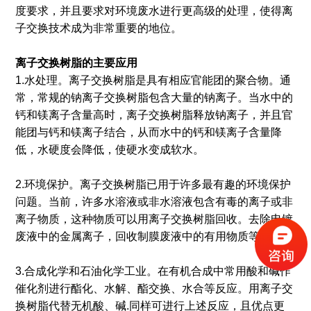
度要求，并且要求对环境废水进行更高级的处理，使得离
子交换技术成为非常重要的地位。
离子交换树脂的主要应用
1.水处理。离子交换树脂是具有相应官能团的聚合物。通
常，常规的钠离子交换树脂包含大量的钠离子。当水中的
钙和镁离子含量高时，离子交换树脂释放钠离子，并且官
能团与钙和镁离子结合，从而水中的钙和镁离子含量降
低，水硬度会降低，使硬水变成软水。
2.环境保护。离子交换树脂已用于许多最有趣的环境保护
问题。当前，许多水溶液或非水溶液包含有毒的离子或非
离子物质，这种物质可以用离子交换树脂回收。去除电镀
废液中的金属离子，回收制膜废液中的有用物质等。
3.合成化学和石油化学工业。在有机合成中常用酸和碱作
催化剂进行酯化、水解、酯交换、水合等反应。用离子交
换树脂代替无机酸、碱.同样可进行上述反应，且优点更