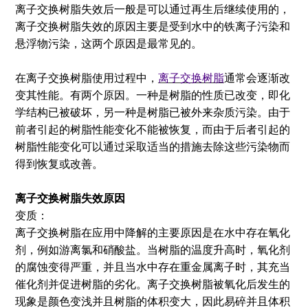
离子交换树脂失效后一般是可以通过再生后继续使用的，
离子交换树脂失效的原因主要是受到水中的铁离子污染和
悬浮物污染，这两个原因是最常见的。
在离子交换树脂使用过程中，
离子交换树脂
通常会逐渐改
变其性能。有两个原因。一种是树脂的性质已改变，即化
学结构已被破坏，另一种是树脂已被外来杂质污染。由于
前者引起的树脂性能变化不能被恢复，而由于后者引起的
树脂性能变化可以通过采取适当的措施去除这些污染物而
得到恢复或改善。
离子交换树脂失效原因
变质：
离子交换树脂在应用中降解的主要原因是在水中存在氧化
剂，例如游离氯和硝酸盐。当树脂的温度升高时，氧化剂
的腐蚀变得严重，并且当水中存在重金属离子时，其充当
催化剂并促进树脂的劣化。离子交换树脂被氧化后发生的
现象是颜色变浅并且树脂的体积变大，因此易碎并且体积