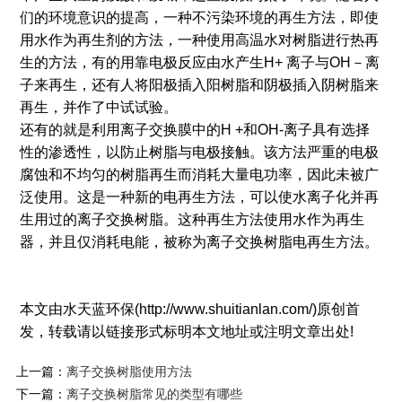
们的环境意识的提高，一种不污染环境的再生方法，即使
用水作为再生剂的方法，一种使用高温水对树脂进行热再
生的方法，有的用靠电极反应由水产生H+ 离子与OH－离
子来再生，还有人将阳极插入阳树脂和阴极插入阴树脂来
再生，并作了中试试验。
还有的就是利用离子交换膜中的H +和OH-离子具有选择
性的渗透性，以防止树脂与电极接触。该方法严重的电极
腐蚀和不均匀的树脂再生而消耗大量电功率，因此未被广
泛使用。这是一种新的电再生方法，可以使水离子化并再
生用过的离子交换树脂。这种再生方法使用水作为再生
器，并且仅消耗电能，被称为离子交换树脂电再生方法。
本文由水天蓝环保(http://www.shuitianlan.com/)原创首
发，转载请以链接形式标明本文地址或注明文章出处!
上一篇：
离子交换树脂使用方法
下一篇：
离子交换树脂常见的类型有哪些