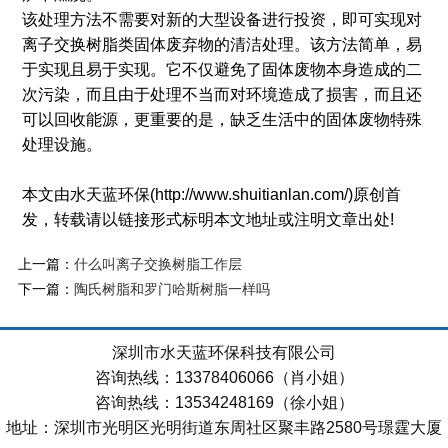
该处理方法不需要对新的大型设备进行投资，即可实现对
离子交换树脂类固体废弃物的清洁处理。该方法简单，易
于实现且易于实现。它不仅避免了固体废物本身造成的二
次污染，而且由于处理不当而对环境造成了损害，而且还
可以回收能源，更重要的是，缺乏生活中的固体废物特殊
处理设施。
本文由水天蓝环保(http://www.shuitianlan.com/)原创首
发，转载请以链接形式标明本文地址或注明文章出处!
上一篇：
什么叫离子交换树脂工作层
下一篇：
陶氏树脂和罗门哈斯树脂一样吗
深圳市水天蓝环保科技有限公司
咨询热线：13378406066（肖小姐）
咨询热线：13534248169（徐小姐）
地址：深圳市光明区光明街道东周社区聚丰路2580号璟霆大厦