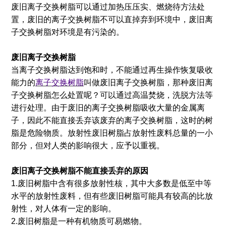
废旧离子交换树脂可以通过加热压压实、燃烧待方法处
置，废旧的离子交换树脂不可以直掉弃到环境中，废旧离
子交换树脂对环境是有污染的。
废旧离子交换树脂
当离子交换树脂达到饱和时，不能通过再生操作恢复吸收
能力的
离子交换树脂
叫做废旧离子交换树脂，那种废旧离
子交换树脂怎么处置呢？可以通过高温焚烧，洗脱方法等
进行处理。由于废旧的离子交换树脂吸收大量的金属离
子，因此不能直接丢弃该废弃的离子交换树脂，这时的树
脂是危险物质。放射性废旧树脂占放射性废料总量的一小
部分，但对人类的影响很大，应予以重视。
废旧离子交换树脂不能直接丢弃的原因
1.废旧树脂中含有很多放射性核，其中大多数是低至中等
水平的放射性废料，但有些废旧树脂可能具有较高的比放
射性，对人体有一定的影响。
2.废旧树脂是一种有机物质可易燃物。