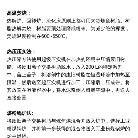
高温焚烧：
热解炉、回转炉、流化床原则上都可用来焚烧废树脂。树
脂热解焚烧，树脂要预处理磨成粉末。为减少绝的挥发，
焚烧温度控制在600~650℃。
热压压实法：
热压缩方法使用超级压实机在加热的环境中压缩废旧树
脂。将废旧离子交换树脂脱水，放入200 L的特定溶剂
中，盖上盖子，将溶剂中的废旧树脂在恒温环境中加热至
恒温，然后送至超压实机进行加工，压缩后，压成饼。将
其放置在溶液容器中，将水泥浆倒入树脂空隙中，再送去
直接处置。
煤粉锅炉法:
将废旧离子交换树脂与炼焦煤混合并放入炉中，选择工业
粉煤锅炉，并将前一步获得的混合物送入工业粉煤锅炉的
炉中燃烧。