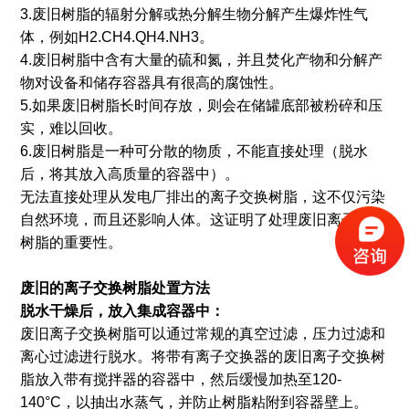
3.废旧树脂的辐射分解或热分解生物分解产生爆炸性气
体，例如H2.CH4.QH4.NH3。
4.废旧树脂中含有大量的硫和氮，并且焚化产物和分解产
物对设备和储存容器具有很高的腐蚀性。
5.如果废旧树脂长时间存放，则会在储罐底部被粉碎和压
实，难以回收。
6.废旧树脂是一种可分散的物质，不能直接处理（脱水
后，将其放入高质量的容器中）。
无法直接处理从发电厂排出的离子交换树脂，这不仅污染
自然环境，而且还影响人体。这证明了处理废旧离子交换
树脂的重要性。
废旧的离子交换树脂处置方法
脱水干燥后，放入集成容器中：
废旧离子交换树脂可以通过常规的真空过滤，压力过滤和
离心过滤进行脱水。将带有离子交换器的废旧离子交换树
脂放入带有搅拌器的容器中，然后缓慢加热至120-
140°C，以抽出水蒸气，并防止树脂粘附到容器壁上。