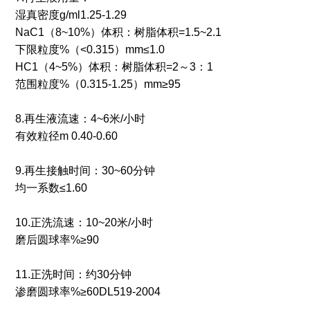
湿真密度g/ml1.25-1.29
NaC1（8~10%）体积：树脂体积=1.5~2.1
下限粒度%（<0.315）mm≤1.0
HC1（4~5%）体积：树脂体积=2～3：1
范围粒度%（0.315-1.25）mm≥95
8.再生液流速：4~6米/小时
有效粒径m 0.40-0.60
9.再生接触时间：30~60分钟
均一系数≤1.60
10.正洗流速：10~20米/小时
磨后圆球率%≥90
11.正洗时间：约30分钟
渗磨圆球率%≥60DL519-2004