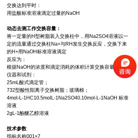
交换达到平时：
用盐酸标准溶液滴定过量的NaOH
动态去测工作交换容量：
将一定量的H型树脂装入交换柱中，用Na2SO4溶液以一
定的流量通过交换柱Na+与RH发生交换反应，交换下来
的H+用NaOH标准溶液滴定
反应为：
根据NaOH的浓度和滴定消耗的体积计算交换容量
仪器和试剂：
25mL酸式滴定管；
732型酸性阳离子交换树脂；玻璃棉；
4mol-L-1HC10.5molL-1Na2SO40.10mol-L-1NaOH 标准
溶液
2gL-1酚醚乙醇溶液
技术参数
指标名称001×7