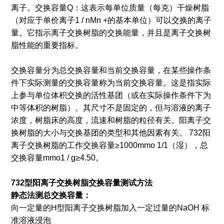
离子。交换容量Q：这表示每单位质量（每克）干燥树脂
（对应于单价离子1 / nMn +的基本单位）可以交换的离子
量。它指示离子交换树脂的交换能量，并且是离子交换树
脂性能的重要指标。
交换容量分为总交换容量和当前交换容量，在某些操作条
件下实际测量的交换容量称为当前交换容量。这是指实际
上参与单位体积交换的活性基团（或在实际操作条件下为
中等体积的树脂）。其尺寸不是固定的，但与溶液的离子
浓度，树脂床的高度，流速和树脂的粒径有关。阳离子交
换树脂的大小与交换基团的类型和其他因素有关。 732阳
离子交换树脂的工作交换容量≥1000mmo 1/1（湿），总
交换容量mmo1 / g≥4.50。
732型阳离子交换树脂交换容量测试方法
静态法测总交换容量：
向一定量的H型阳离子交换树脂加入一定过量的NaOH 标
准溶液浸泡