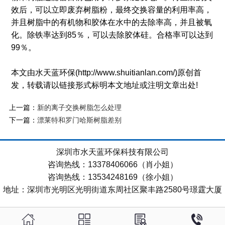
效后，可以立即废弃树脂粉，最终交换容量的利用率高，
并且树脂中的有机物和胶体在水中的去除率高，并且被氧
化。除铁率达到85％，可以去除胶体硅。合格率可以达到
99％。
本文由水天蓝环保(http://www.shuitianlan.com/)原创首
发，转载请以链接形式标明本文地址或注明文章出处!
上一篇：
新的离子交换树脂怎么处理
下一篇：
漂莱特和罗门哈斯树脂差别
深圳市水天蓝环保科技有限公司
咨询热线：13378406066（肖小姐）
咨询热线：13534248169（徐小姐）
地址：深圳市光明区光明街道东周社区聚丰路2580号璟霆大厦