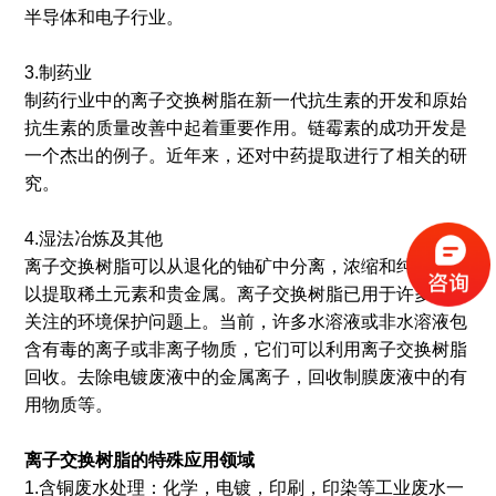
半导体和电子行业。
3.制药业
制药行业中的离子交换树脂在新一代抗生素的开发和原始
抗生素的质量改善中起着重要作用。链霉素的成功开发是
一个杰出的例子。近年来，还对中药提取进行了相关的研
究。
4.湿法冶炼及其他
离子交换树脂可以从退化的铀矿中分离，浓缩和纯化铀，
以提取稀土元素和贵金属。离子交换树脂已用于许多受到
关注的环境保护问题上。当前，许多水溶液或非水溶液包
含有毒的离子或非离子物质，它们可以利用离子交换树脂
回收。去除电镀废液中的金属离子，回收制膜废液中的有
用物质等。
离子交换树脂的特殊应用领域
1.含铜废水处理：化学，电镀，印刷，印染等工业废水一