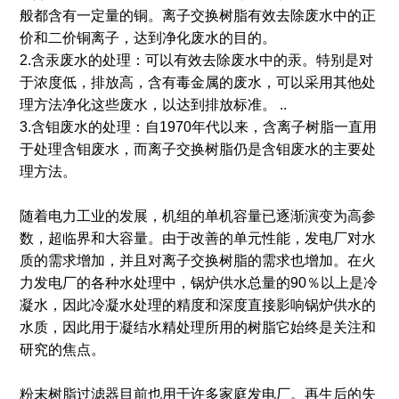
般都含有一定量的铜。离子交换树脂有效去除废水中的正
价和二价铜离子，达到净化废水的目的。
2.含汞废水的处理：可以有效去除废水中的汞。特别是对
于浓度低，排放高，含有毒金属的废水，可以采用其他处
理方法净化这些废水，以达到排放标准。 ..
3.含钼废水的处理：自1970年代以来，含离子树脂一直用
于处理含钼废水，而离子交换树脂仍是含钼废水的主要处
理方法。
随着电力工业的发展，机组的单机容量已逐渐演变为高参
数，超临界和大容量。由于改善的单元性能，发电厂对水
质的需求增加，并且对离子交换树脂的需求也增加。在火
力发电厂的各种水处理中，锅炉供水总量的90％以上是冷
凝水，因此冷凝水处理的精度和深度直接影响锅炉供水的
水质，因此用于凝结水精处理所用的树脂它始终是关注和
研究的焦点。
粉末树脂过滤器目前也用于许多家庭发电厂。再生后的失